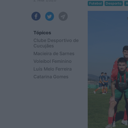
Futebol
Desporto
A
Tópicos
Clube Desportivo de
Cucujães
Macieira de Sarnes
Voleibol Feminino
Luís Melo Ferreira
Catarina Gomes