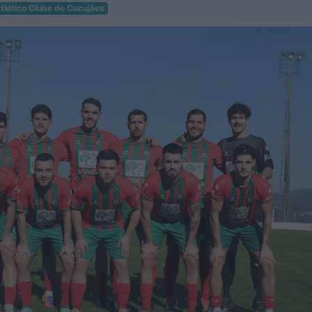
tlético Clube de Cucujães