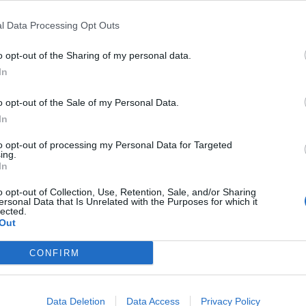
qui!
l Data Processing Opt Outs
o opt-out of the Sharing of my personal data.
In
o opt-out of the Sale of my Personal Data.
In
to opt-out of processing my Personal Data for Targeted
ing.
In
o opt-out of Collection, Use, Retention, Sale, and/or Sharing
ersonal Data that Is Unrelated with the Purposes for which it
lected.
Out
CONFIRM
Data Deletion
Data Access
Privacy Policy