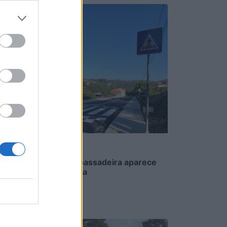
Quando a passadeira aparece
como lomba
7/08/2026