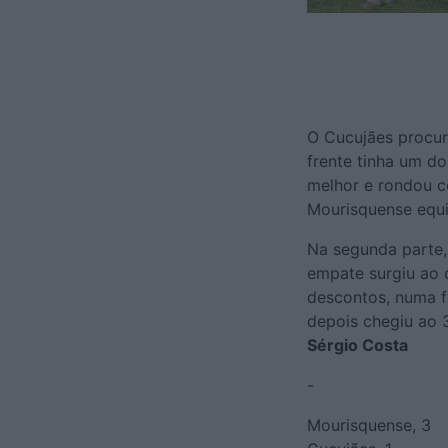
O Cucujães procura
frente tinha um d
melhor e rondou c
Mourisquense equi
Na segunda parte,
empate surgiu ao 
descontos, numa f
depois chegiu ao 3
Sérgio Costa
-
Mourisquense, 3