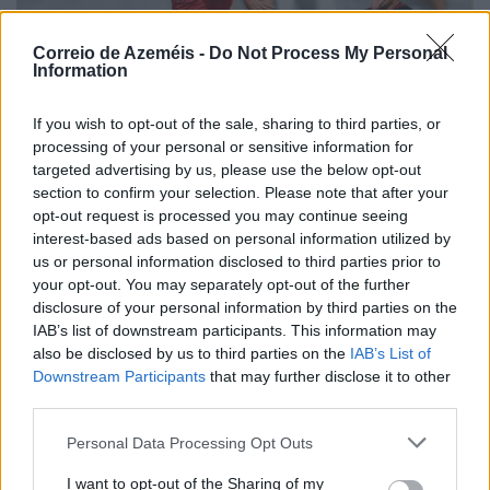
Correio de Azeméis -
Do Not Process My Personal
Information
If you wish to opt-out of the sale, sharing to third parties, or
processing of your personal or sensitive information for
targeted advertising by us, please use the below opt-out
section to confirm your selection. Please note that after your
opt-out request is processed you may continue seeing
interest-based ads based on personal information utilized by
us or personal information disclosed to third parties prior to
your opt-out. You may separately opt-out of the further
Oliveirense arranca na Liga 3 com um empate
disclosure of your personal information by third parties on the
caseiro
IAB’s list of downstream participants. This information may
8/08/2026
also be disclosed by us to third parties on the
IAB’s List of
Downstream Participants
that may further disclose it to other
third parties.
Personal Data Processing Opt Outs
I want to opt-out of the Sharing of my