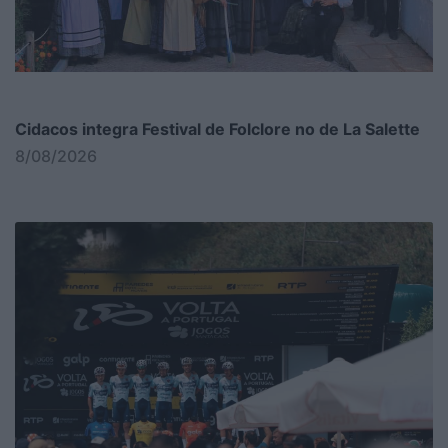
Cidacos integra Festival de Folclore no de La Salette
8/08/2026