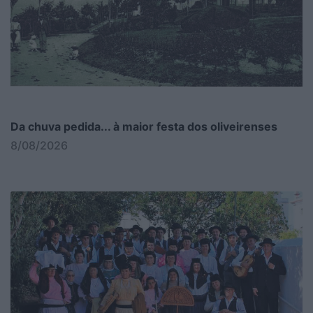
Da chuva pedida... à maior festa dos oliveirenses
8/08/2026