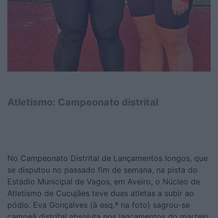
Atletismo: Campeonato distrital
No Campeonato Distrital de Lançamentos longos, que
se disputou no passado fim de semana, na pista do
Estádio Municipal de Vagos, em Aveiro, o Núcleo de
Atletismo de Cucujães teve duas atletas a subir ao
pódio. Eva Gonçalves (à esq.ª na foto) sagrou-se
campeã distrital absoluta nos lançamentos do martelo