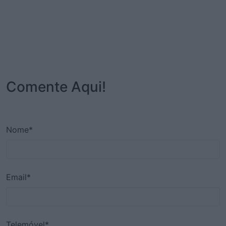
Comente Aqui!
Nome*
Email*
Telemóvel*