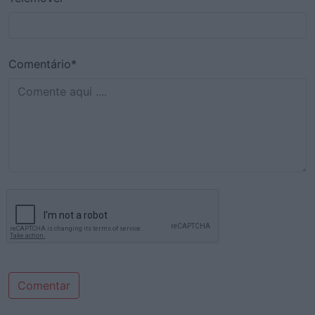
Comentário*
Comentar