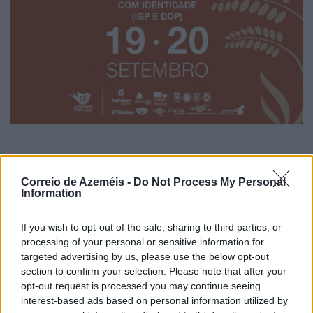
Há Festa na Aldeia - Ul
6/08/2026
Correio de Azeméis -
Do Not Process My Personal
Information
If you wish to opt-out of the sale, sharing to third parties, or
processing of your personal or sensitive information for
targeted advertising by us, please use the below opt-out
section to confirm your selection. Please note that after your
opt-out request is processed you may continue seeing
interest-based ads based on personal information utilized by