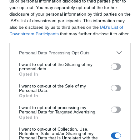
us or personal information disclosed to third parties prior to
your opt-out. You may separately opt-out of the further
disclosure of your personal information by third parties on the
IAB’s list of downstream participants. This information may
also be disclosed by us to third parties on the
IAB’s List of
Downstream Participants
that may further disclose it to other
third parties.
Personal Data Processing Opt Outs
Sopa à lavrador sucede ao êxito da do vidreiro
I want to opt-out of the Sharing of my
personal data.
6/08/2026
Opted In
I want to opt-out of the Sale of my
Personal Data.
Opted In
I want to opt-out of processing my
Personal Data for Targeted Advertising.
Opted In
I want to opt-out of Collection, Use,
Retention, Sale, and/or Sharing of my
Personal Data that Is Unrelated with the