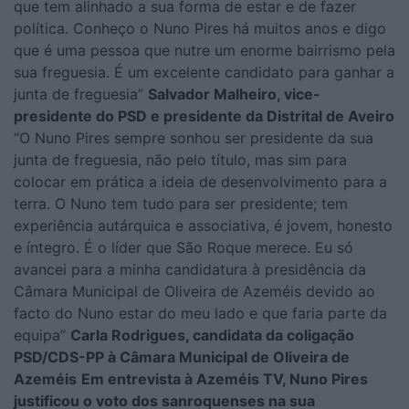
que tem alinhado a sua forma de estar e de fazer
política. Conheço o Nuno Pires há muitos anos e digo
que é uma pessoa que nutre um enorme bairrismo pela
sua freguesia. É um excelente candidato para ganhar a
junta de freguesia”
Salvador Malheiro, vice-
presidente do PSD e presidente da Distrital de Aveiro
“O Nuno Pires sempre sonhou ser presidente da sua
junta de freguesia, não pelo título, mas sim para
colocar em prática a ideia de desenvolvimento para a
terra. O Nuno tem tudo para ser presidente; tem
experiência autárquica e associativa, é jovem, honesto
e íntegro. É o líder que São Roque merece. Eu só
avancei para a minha candidatura à presidência da
Câmara Municipal de Oliveira de Azeméis devido ao
facto do Nuno estar do meu lado e que faria parte da
equipa”
Carla Rodrigues, candidata da coligação
PSD/CDS-PP à Câmara Municipal de Oliveira de
Azeméis
Em entrevista à Azeméis TV, Nuno Pires
justificou o voto dos sanroquenses na sua