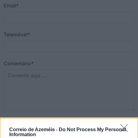
Email*
Telemóvel*
Comentário*
Correio de Azeméis -
Do Not Process My Personal
Information