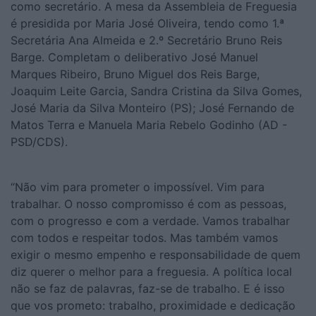
como secretário. A mesa da Assembleia de Freguesia
é presidida por Maria José Oliveira, tendo como 1.ª
Secretária Ana Almeida e 2.º Secretário Bruno Reis
Barge. Completam o deliberativo José Manuel
Marques Ribeiro, Bruno Miguel dos Reis Barge,
Joaquim Leite Garcia, Sandra Cristina da Silva Gomes,
José Maria da Silva Monteiro (PS); José Fernando de
Matos Terra e Manuela Maria Rebelo Godinho (AD -
PSD/CDS).
“Não vim para prometer o impossível. Vim para
trabalhar. O nosso compromisso é com as pessoas,
com o progresso e com a verdade. Vamos trabalhar
com todos e respeitar todos. Mas também vamos
exigir o mesmo empenho e responsabilidade de quem
diz querer o melhor para a freguesia. A política local
não se faz de palavras, faz-se de trabalho. E é isso
que vos prometo: trabalho, proximidade e dedicação