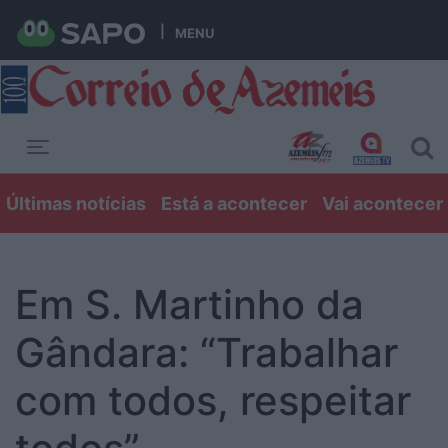
MENU
Toggle navigation
Últimas notícias
Está a acontecer
Vai acontecer
Em S. Martinho da
Gândara: “Trabalhar
com todos, respeitar