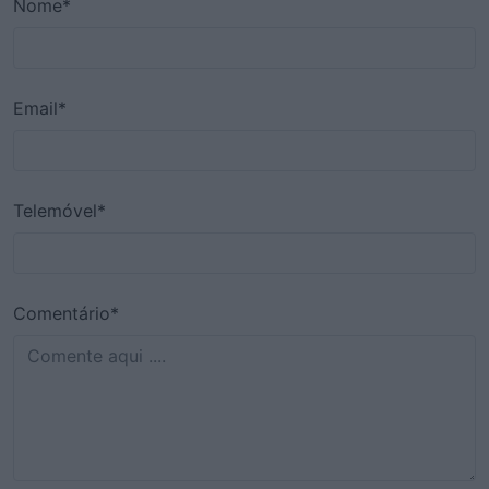
Nome*
Email*
Telemóvel*
Comentário*