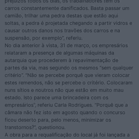
prejuízos todos os dias, os trabalhadores têm os
carros constantemente danificados. Basta passar um
camião, trilhar uma pedra destas que estão aqui
soltas, a pedra é projetada chegando a partir vidros e
causar outros danos nos travões dos carros e na
suspensão, por exemplo”, referiu.
No dia anterior à vista, 31 de março, os empresários
relataram a presença de algumas máquinas da
autarquia que procederem à repavimentação de
partes da via, mas segundo os mesmos “sem qualquer
critério”. “Não se percebe porquê que vieram colocar
estes remendos, não se percebe o critério. Colocaram
nuns sítios e noutros não que estão em muito mau
estado. Isto parece uma brincadeira com os
empresários”, referiu Carla Rodrigues. “Porquê que a
câmara não fez isto em agosto quando o concurso
ficou deserto para, pelo menos, minimizar os
transtornos?”, questionou.
A obra para a requalificação do local já foi lançada a