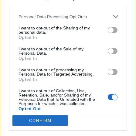
third parties.
Personal Data Processing Opt Outs
I want to opt-out of the Sharing of my
personal data.
Opted In
I want to opt-out of the Sale of my
Personal Data.
Opted In
Festas de La Salette 2026 > Tarde Sénior levou perto
I want to opt-out of processing my
de 200 pessoas ao Parque
Personal Data for Targeted Advertising.
Opted In
6/08/2026
I want to opt-out of Collection, Use,
Retention, Sale, and/or Sharing of my
Personal Data that Is Unrelated with the
Purposes for which it was collected.
Opted Out
CONFIRM