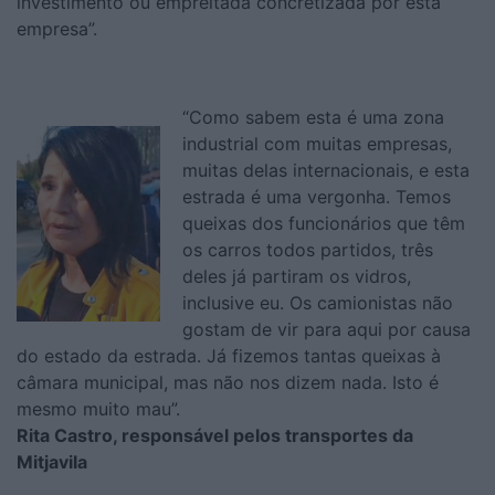
investimento ou empreitada concretizada por esta
empresa”.
“Como sabem esta é uma zona
industrial com muitas empresas,
muitas delas internacionais, e esta
estrada é uma vergonha. Temos
queixas dos funcionários que têm
os carros todos partidos, três
deles já partiram os vidros,
inclusive eu. Os camionistas não
gostam de vir para aqui por causa
do estado da estrada. Já fizemos tantas queixas à
câmara municipal, mas não nos dizem nada. Isto é
mesmo muito mau”.
Rita Castro, responsável pelos transportes da
Mitjavila