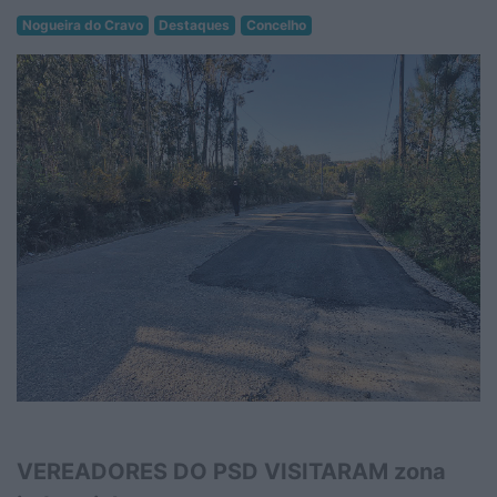
Nogueira do Cravo
Destaques
Concelho
VEREADORES DO PSD VISITARAM zona