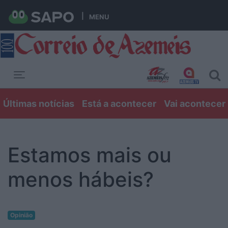
MENU
Toggle navigation
Últimas notícias
Está a acontecer
Vai acontecer
Estamos mais ou
menos hábeis?
Opinião