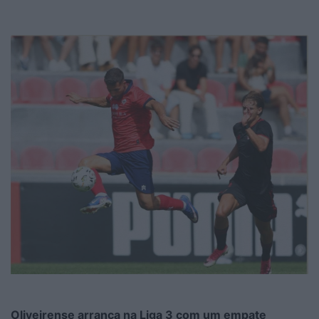
Oliveirense arranca na Liga 3 com um empate