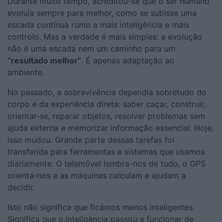
Durante muito tempo, acreditou-se que o ser humano
evoluía sempre para melhor, como se subisse uma
escada contínua rumo a mais inteligência e mais
controlo. Mas a verdade é mais simples: a evolução
não é uma escada nem um caminho para um
“resultado melhor”
. É apenas adaptação ao
ambiente.
No passado, a sobrevivência dependia sobretudo do
corpo e da experiência direta: saber caçar, construir,
orientar-se, reparar objetos, resolver problemas sem
ajuda externa e memorizar informação essencial. Hoje,
isso mudou. Grande parte dessas tarefas foi
transferida para ferramentas e sistemas que usamos
diariamente. O telemóvel lembra-nos de tudo, o GPS
orienta-nos e as máquinas calculam e ajudam a
decidir.
Isto não significa que ficámos menos inteligentes.
Significa que a inteligência passou a funcionar de