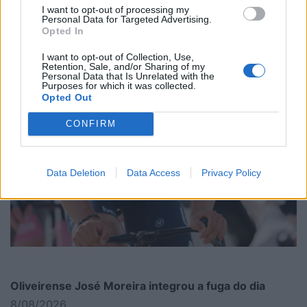
I want to opt-out of processing my
Personal Data for Targeted Advertising.
Opted In
I want to opt-out of Collection, Use,
Retention, Sale, and/or Sharing of my
Personal Data that Is Unrelated with the
Purposes for which it was collected.
Opted Out
CONFIRM
Data Deletion
Data Access
Privacy Policy
Oliveirense José Moreira integrou a fuga do dia
8/08/2026