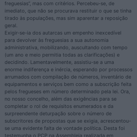
freguesias”, mas com critérios. Percebeu-se, de
imediato, que não se procurava restituir o que se tinha
tirado às populações, mas sim aparentar a reposição
geral.
Exigir-se-ia dos autarcas um empenho inexcedível
para devolver às freguesias a sua autonomia
administrativa, mobilizando, auscultando com tempo
(um ano e meio permitia todas as clarificações) e
decidindo. Lamentavelmente, assistiu-se a uma
enorme indiferença e inércia, esperando por processos
arrumados com compilação de números, inventário de
equipamentos e serviços bem como a subscrição feita
pelos fregueses em número determinado pela lei. Ora,
no nosso concelho, além das exigências para se
completar o rol de requisitos enumerados e da
surpreendente deturpação sobre o número de
subscritores de propostas que se exigia, acrescentou-
se uma evidente falta de vontade política. Desta foi
testemunha o PCP na Assembleia realizada em