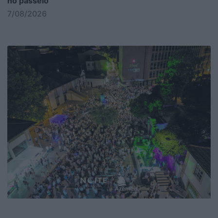
no passeio
7/08/2026