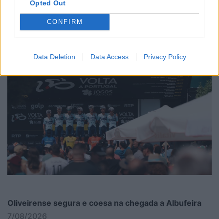
Opted Out
8/08/2026
CONFIRM
Data Deletion
Data Access
Privacy Policy
Oliveirense segura e coesa na chegada a Albufeira
7/08/2026