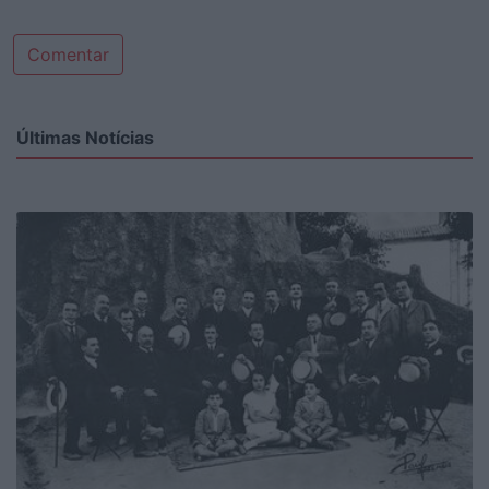
Comentar
Últimas Notícias