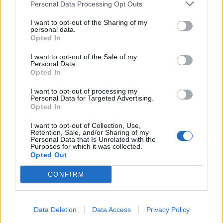
Personal Data Processing Opt Outs
I want to opt-out of the Sharing of my
personal data.
Opted In
I want to opt-out of the Sale of my
Personal Data.
Opted In
I want to opt-out of processing my
Personal Data for Targeted Advertising.
Opted In
I want to opt-out of Collection, Use,
Retention, Sale, and/or Sharing of my
Personal Data that Is Unrelated with the
As comissões que transformaram um monte no
Purposes for which it was collected.
Parque de La Salette
Opted Out
8/08/2026
CONFIRM
Data Deletion
Data Access
Privacy Policy