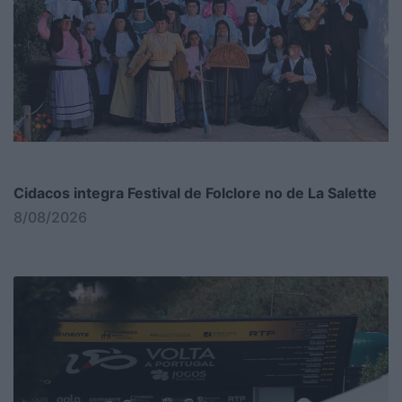
Cidacos integra Festival de Folclore no de La Salette
8/08/2026