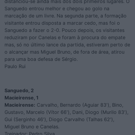
distanciou-se ainda mais dos dois primeiros lugares. O
Sanguedo entrou melhor e chegou ao golo na
marcação de um livre. Na segunda parte, a formação
visitante entrou disposta a marcar cedo, mas foi o
Sanguedo a fazer o 2-0. Pouco depois, os visitantes
reduziram por Canelas e foram à procura do empate
mas, só no último lance da partida, estiveram perto de
o alcançar mas Miguel Bruno, de fora de área, atirou
para uma boa defesa de Sérgio.
Paulo Rui
Sanguedo, 2
Macieirense, 1
Macieirense:
Carvalho, Bernardo (Aguiar 83'), Bino,
Gustavo, Marcelo (Vítor 66'), Dani, Diogo (Murilo 83'),
Gui (Serginho 46'), Diogo Carvalho (Talhas 62'),
Miguel Bruno e Canelas.
Treinador: Pedro Silva.