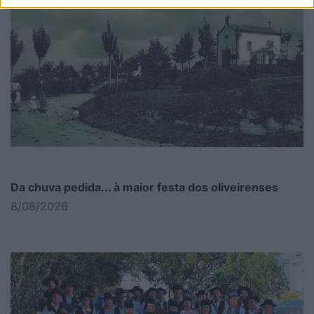
Da chuva pedida... à maior festa dos oliveirenses
8/08/2026