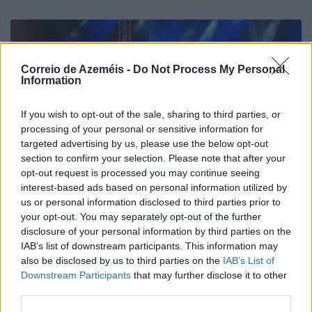
Correio de Azeméis -
Do Not Process My Personal
Information
If you wish to opt-out of the sale, sharing to third parties, or
processing of your personal or sensitive information for
targeted advertising by us, please use the below opt-out
section to confirm your selection. Please note that after your
opt-out request is processed you may continue seeing
interest-based ads based on personal information utilized by
us or personal information disclosed to third parties prior to
Bombocas animam noite do emigrante das Festas de
your opt-out. You may separately opt-out of the further
La Salette
disclosure of your personal information by third parties on the
IAB’s list of downstream participants. This information may
8/08/2026
also be disclosed by us to third parties on the
IAB’s List of
Downstream Participants
that may further disclose it to other
third parties.