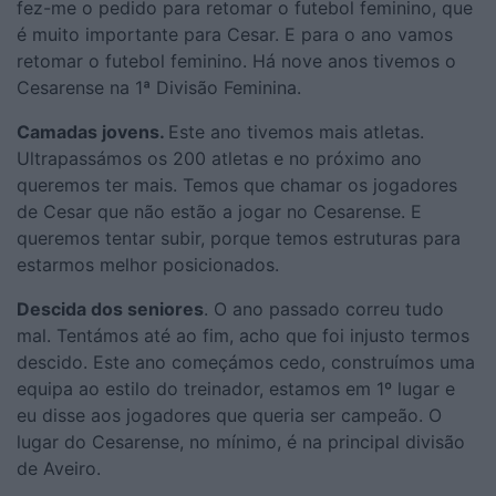
fez-me o pedido para retomar o futebol feminino, que
é muito importante para Cesar. E para o ano vamos
retomar o futebol feminino. Há nove anos tivemos o
Cesarense na 1ª Divisão Feminina.
Camadas jovens.
Este ano tivemos mais atletas.
Ultrapassámos os 200 atletas e no próximo ano
queremos ter mais. Temos que chamar os jogadores
de Cesar que não estão a jogar no Cesarense. E
queremos tentar subir, porque temos estruturas para
estarmos melhor posicionados.
Descida dos seniores
. O ano passado correu tudo
mal. Tentámos até ao fim, acho que foi injusto termos
descido. Este ano começámos cedo, construímos uma
equipa ao estilo do treinador, estamos em 1º lugar e
eu disse aos jogadores que queria ser campeão. O
lugar do Cesarense, no mínimo, é na principal divisão
de Aveiro.