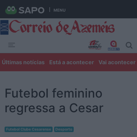
MENU
Toggle navigation
Últimas notícias
Está a acontecer
Vai acontecer
Futebol feminino
regressa a Cesar
Futebol Clube Cesarense
Desporto