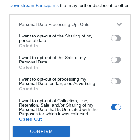
Downstream Participants
that may further disclose it to other
third parties.
Personal Data Processing Opt Outs
I want to opt-out of the Sharing of my
Placa improvisada pede civismo, sacos respondem
personal data.
no passeio
Opted In
7/08/2026
I want to opt-out of the Sale of my
Personal Data.
Opted In
I want to opt-out of processing my
Personal Data for Targeted Advertising.
Opted In
I want to opt-out of Collection, Use,
Retention, Sale, and/or Sharing of my
Personal Data that Is Unrelated with the
Purposes for which it was collected.
Opted Out
CONFIRM