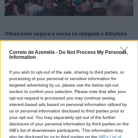
Oliveirense segura e coesa na chegada a Albufeira
7/08/2026
Correio de Azeméis -
Do Not Process My Personal
Information
If you wish to opt-out of the sale, sharing to third parties, or
processing of your personal or sensitive information for
targeted advertising by us, please use the below opt-out
section to confirm your selection. Please note that after your
opt-out request is processed you may continue seeing
interest-based ads based on personal information utilized by
us or personal information disclosed to third parties prior to
your opt-out. You may separately opt-out of the further
disclosure of your personal information by third parties on the
IAB’s list of downstream participants. This information may
also be disclosed by us to third parties on the
IAB’s List of