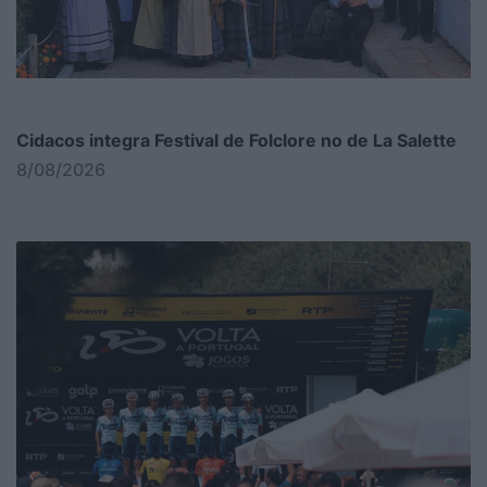
Cidacos integra Festival de Folclore no de La Salette
8/08/2026