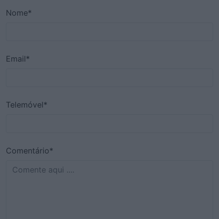
Nome*
Email*
Telemóvel*
Comentário*