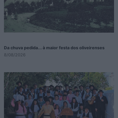
Da chuva pedida... à maior festa dos oliveirenses
8/08/2026