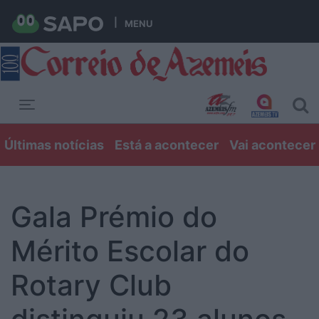
MENU
Toggle navigation
Últimas notícias
Está a acontecer
Vai acontecer
Gala Prémio do
Mérito Escolar do
Rotary Club