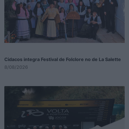
Cidacos integra Festival de Folclore no de La Salette
8/08/2026