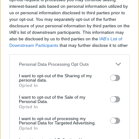
interest-based ads based on personal information utilized by
us or personal information disclosed to third parties prior to
your opt-out. You may separately opt-out of the further
disclosure of your personal information by third parties on the
IAB’s list of downstream participants. This information may
also be disclosed by us to third parties on the
IAB’s List of
Downstream Participants
that may further disclose it to other
third parties.
Personal Data Processing Opt Outs
I want to opt-out of the Sharing of my
personal data.
Opted In
I want to opt-out of the Sale of my
Personal Data.
Opted In
Santiago de Riba-Ul > Os Últimos dão nova vida à
antiga casa dos Socorros Mútuos
I want to opt-out of processing my
8/08/2026
Personal Data for Targeted Advertising.
Opted In