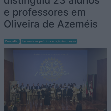
distinguiu 23 alunos
e professores em
Oliveira de Azeméis
Concelho
Ler mais na próxima edição impressa