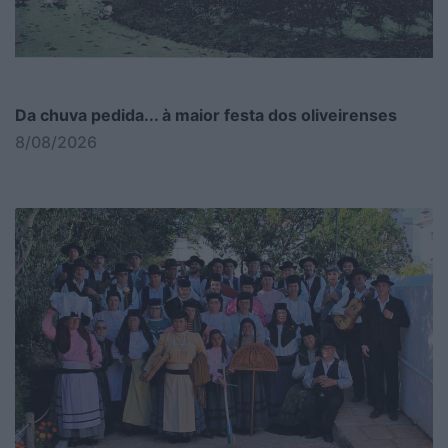
Da chuva pedida... à maior festa dos oliveirenses
8/08/2026