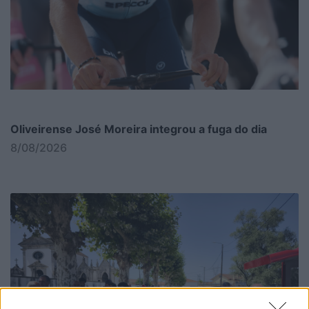
Oliveirense José Moreira integrou a fuga do dia
8/08/2026