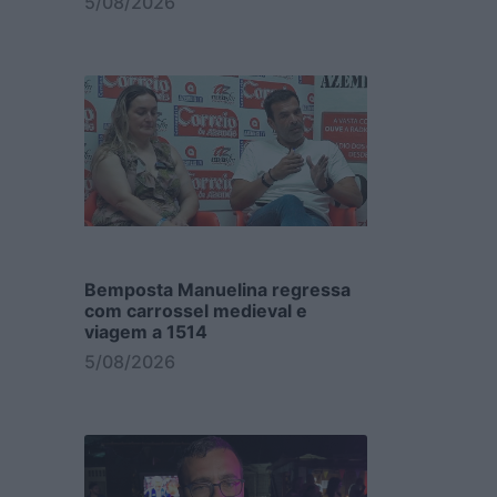
5/08/2026
Bemposta Manuelina regressa
com carrossel medieval e
viagem a 1514
5/08/2026