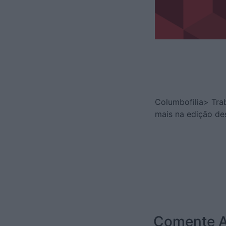
Columbofilia> Tra
mais na edição de
Comente A