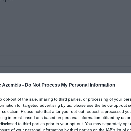
e Azeméis -
Do Not Process My Personal Information
to opt-out of the sale, sharing to third parties, or processing of your per
formation for targeted advertising by us, please use the below opt-out s
r selection. Please note that after your opt-out request is processed y
eing interest-based ads based on personal information utilized by us or
disclosed to third parties prior to your opt-out. You may separately opt-
losure of your personal information by third parties on the IAB’s list of