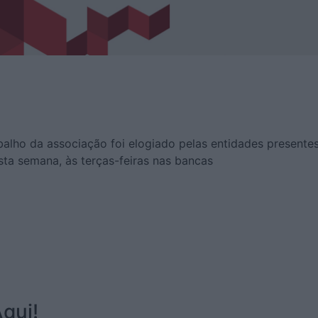
balho da associação foi elogiado pelas entidades presentes
sta semana, às terças-feiras nas bancas
qui!