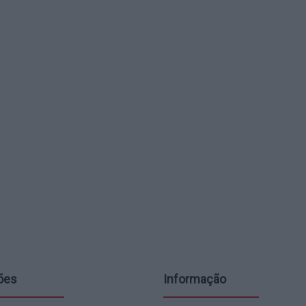
ões
Informação