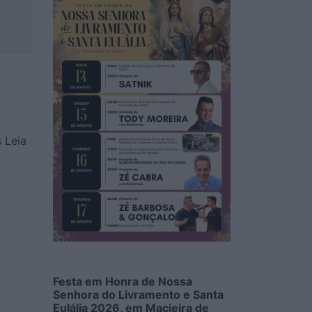
 Leia
Festa em Honra de Nossa
Senhora do Livramento e Santa
Eulália 2026, em Macieira de