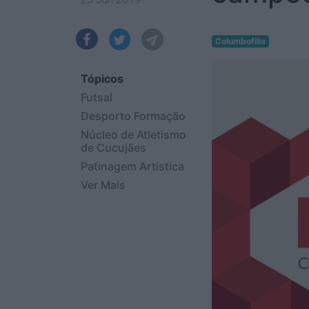
Columbofilia
Tópicos
Futsal
Desporto Formação
Núcleo de Atletismo
de Cucujães
Patinagem Artística
Ver Mais