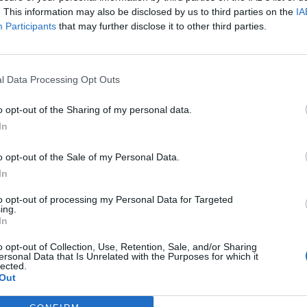
. This information may also be disclosed by us to third parties on the
IA
Participants
that may further disclose it to other third parties.
l Data Processing Opt Outs
o opt-out of the Sharing of my personal data.
In
o opt-out of the Sale of my Personal Data.
In
to opt-out of processing my Personal Data for Targeted
ing.
In
o opt-out of Collection, Use, Retention, Sale, and/or Sharing
ersonal Data that Is Unrelated with the Purposes for which it
lected.
Out