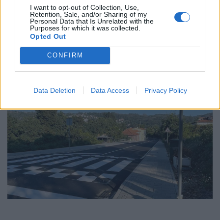
I want to opt-out of Collection, Use,
Retention, Sale, and/or Sharing of my
Personal Data that Is Unrelated with the
Purposes for which it was collected.
Opted Out
CONFIRM
Data Deletion
Data Access
Privacy Policy