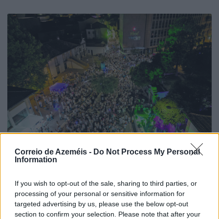
Correio de Azeméis -
Do Not Process My Personal
Information
If you wish to opt-out of the sale, sharing to third parties, or
processing of your personal or sensitive information for
Noite Branca já soma 44 mil euros
targeted advertising by us, please use the below opt-out
7/08/2026
section to confirm your selection. Please note that after your