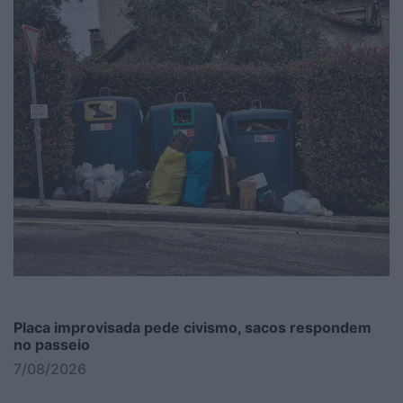
Placa improvisada pede civismo, sacos respondem
no passeio
7/08/2026