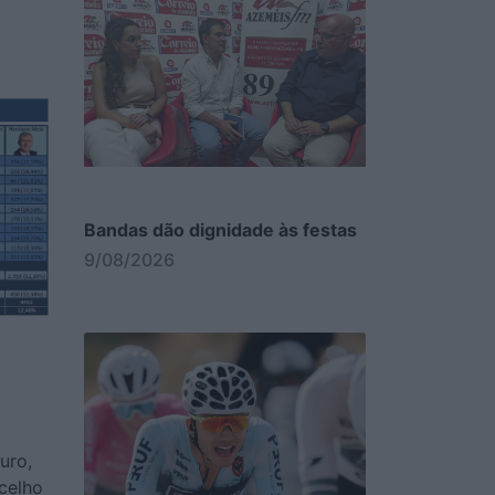
Bandas dão dignidade às festas
9/08/2026
uro,
celho