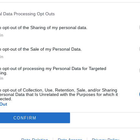
l Data Processing Opt Outs
o opt-out of the Sharing of my personal data.
In
o opt-out of the Sale of my Personal Data.
In
to opt-out of processing my Personal Data for Targeted
ing.
In
o opt-out of Collection, Use, Retention, Sale, and/or Sharing
ersonal Data that Is Unrelated with the Purposes for which it
lected.
Out
qui!
CONFIRM