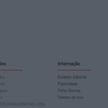
ões
Informação
lho
Estatuto Editorial
rto
Publicidade
ques
Ficha Técnica
es
Termos de Uso
ÕES PRESIDENCIAIS 2026