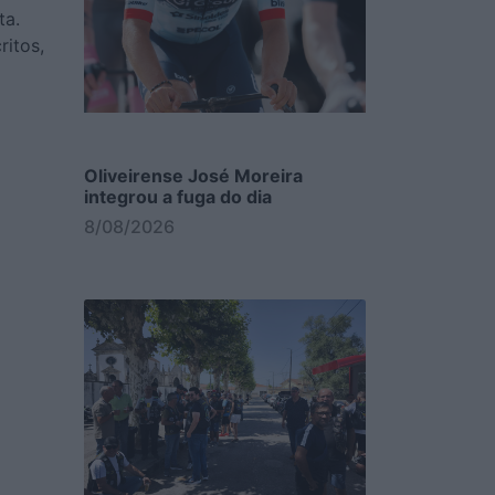
ta.
ritos,
Oliveirense José Moreira
integrou a fuga do dia
8/08/2026