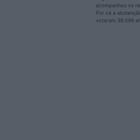
acompanhou os res
Por cá a abstenção
votaram 38.096 el