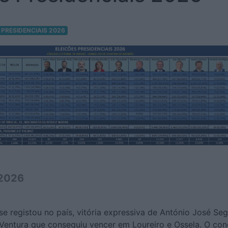
 PRESIDENCIAIS 2026
 2026
 registou no país, vitória expressiva de António José Seg
Ventura que conseguiu vencer em Loureiro e Ossela. O con