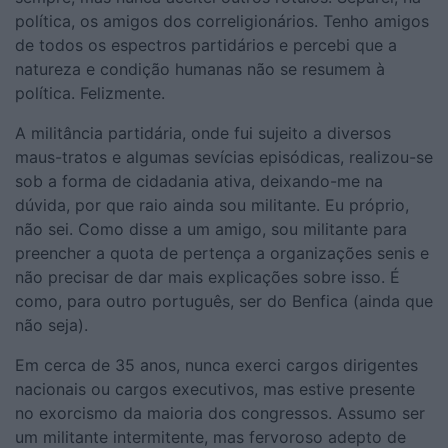
política, os amigos dos correligionários. Tenho amigos
de todos os espectros partidários e percebi que a
natureza e condição humanas não se resumem à
política. Felizmente.
A militância partidária, onde fui sujeito a diversos
maus-tratos e algumas sevícias episódicas, realizou-se
sob a forma de cidadania ativa, deixando-me na
dúvida, por que raio ainda sou militante. Eu próprio,
não sei. Como disse a um amigo, sou militante para
preencher a quota de pertença a organizações senis e
não precisar de dar mais explicações sobre isso. É
como, para outro português, ser do Benfica (ainda que
não seja).
Em cerca de 35 anos, nunca exerci cargos dirigentes
nacionais ou cargos executivos, mas estive presente
no exorcismo da maioria dos congressos. Assumo ser
um militante intermitente, mas fervoroso adepto de