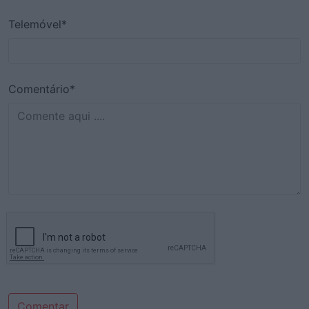
Telemóvel*
Comentário*
Comentar