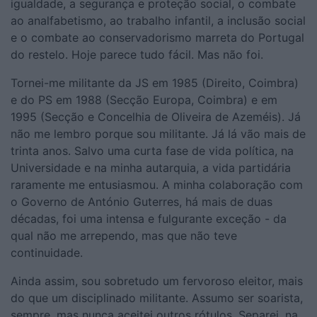
igualdade, a segurança e proteção social, o combate
ao analfabetismo, ao trabalho infantil, a inclusão social
e o combate ao conservadorismo marreta do Portugal
do restelo. Hoje parece tudo fácil. Mas não foi.
Tornei-me militante da JS em 1985 (Direito, Coimbra)
e do PS em 1988 (Secção Europa, Coimbra) e em
1995 (Secção e Concelhia de Oliveira de Azeméis). Já
não me lembro porque sou militante. Já lá vão mais de
trinta anos. Salvo uma curta fase de vida política, na
Universidade e na minha autarquia, a vida partidária
raramente me entusiasmou. A minha colaboração com
o Governo de António Guterres, há mais de duas
décadas, foi uma intensa e fulgurante exceção - da
qual não me arrependo, mas que não teve
continuidade.
Ainda assim, sou sobretudo um fervoroso eleitor, mais
do que um disciplinado militante. Assumo ser soarista,
sempre, mas nunca aceitei outros rótulos. Separei, na