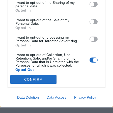
I want to opt-out of the Sharing of my
personal data.
Opted In
I want to opt-out of the Sale of my
Personal Data.
Opted In
I want to opt-out of processing my
Personal Data for Targeted Advertising.
Opted In
I want to opt-out of Collection, Use,
Retention, Sale, and/or Sharing of my
Personal Data that Is Unrelated with the
Purposes for which it was collected.
Opted Out
CONFIRM
Grandiosas Festas em Honra do Mártir S. Sebastião,
em Ossela
6/08/2026
Data Deletion
Data Access
Privacy Policy