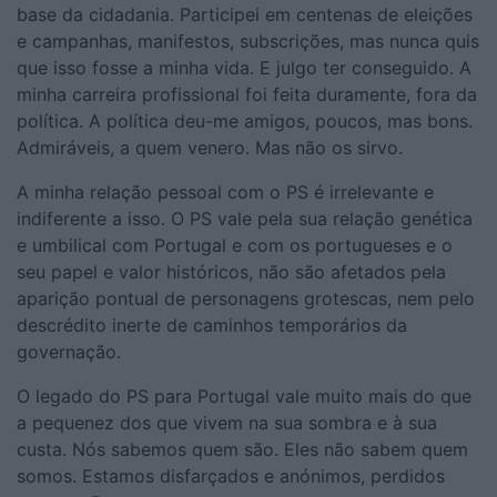
base da cidadania. Participei em centenas de eleições
e campanhas, manifestos, subscrições, mas nunca quis
que isso fosse a minha vida. E julgo ter conseguido. A
minha carreira profissional foi feita duramente, fora da
política. A política deu-me amigos, poucos, mas bons.
Admiráveis, a quem venero. Mas não os sirvo.
A minha relação pessoal com o PS é irrelevante e
indiferente a isso. O PS vale pela sua relação genética
e umbilical com Portugal e com os portugueses e o
seu papel e valor históricos, não são afetados pela
aparição pontual de personagens grotescas, nem pelo
descrédito inerte de caminhos temporários da
governação.
O legado do PS para Portugal vale muito mais do que
a pequenez dos que vivem na sua sombra e à sua
custa. Nós sabemos quem são. Eles não sabem quem
somos. Estamos disfarçados e anónimos, perdidos