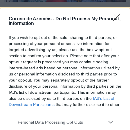
Festas de La Salette 2026 > Tarde Sénior levou perto
Correio de Azeméis -
Do Not Process My Personal
de 200 pessoas ao Parque
Information
6/08/2026
If you wish to opt-out of the sale, sharing to third parties, or
processing of your personal or sensitive information for
targeted advertising by us, please use the below opt-out
section to confirm your selection. Please note that after your
opt-out request is processed you may continue seeing
interest-based ads based on personal information utilized by
us or personal information disclosed to third parties prior to
your opt-out. You may separately opt-out of the further
disclosure of your personal information by third parties on the
IAB’s list of downstream participants. This information may
also be disclosed by us to third parties on the
IAB’s List of
Downstream Participants
that may further disclose it to other
third parties.
Personal Data Processing Opt Outs