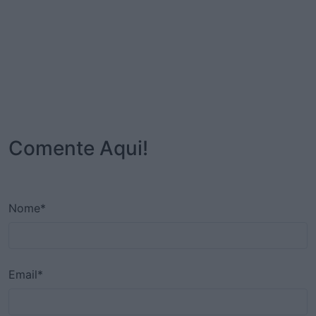
Comente Aqui!
Nome*
Email*