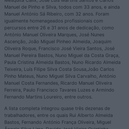
Manuel de Pinho e Silva, todos com 33 anos, e ainda
Manuel António Sá Ribeiro, com 32 anos. Foram
igualmente homenageados profissionais com
percursos entre 26 e 31 anos de dedicação, como
António Manuel Oliveira Marques, José Nunes
Ascenção, João Miguel Pinheo Almeida, Joaquim
Oliveira Roque, Francisco José Vieira Santos, José
Manuel Pereira Bastos, Nuno Miguel da Costa Graça,
Paula Cristina Almeida Bastos, Nuno Ricardo Almeida
Teixeira, Luís Filipe Silva Costa Sousa,João Carlos
Pinho Mateus, Nuno Miguel Silva Carvalho, António
Manuel Costa Fernandes, Ricardo Manuel Oliveira
Ferreira, Paulo Francisco Tavares Luzes e Armindo
Fernando Martins Loureiro, entre outros.
A lista completa integrou quase três dezenas de
trabalhadores, entre os quais Rui Alberto Almeida
Bastos, Fernando António França Oliveira, Miguel
Ângelo Silva Lima, Davide José Vieira Quintinha,