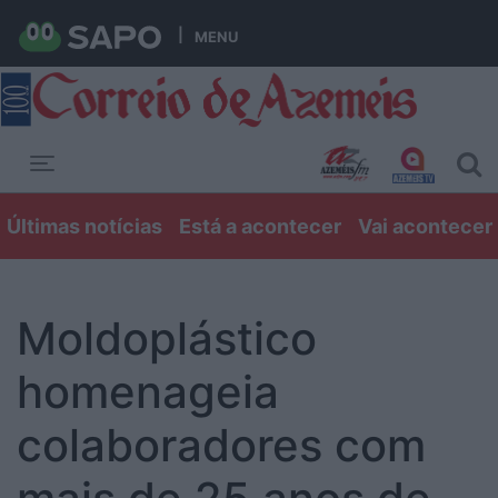
MENU
Toggle navigation
Últimas notícias
Está a acontecer
Vai acontecer
Moldoplástico
homenageia
colaboradores com