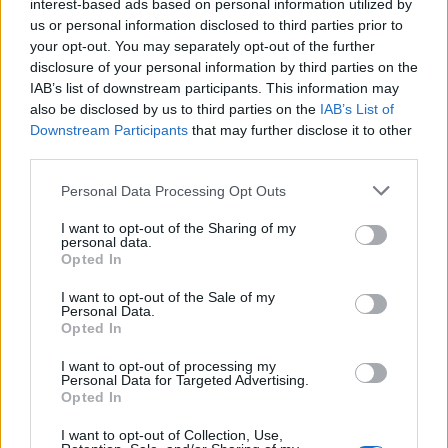
interest-based ads based on personal information utilized by
us or personal information disclosed to third parties prior to
your opt-out. You may separately opt-out of the further
disclosure of your personal information by third parties on the
Oliveirense já está na estrada na Volta a Portugal
IAB’s list of downstream participants. This information may
also be disclosed by us to third parties on the
IAB’s List of
5/08/2026
Downstream Participants
that may further disclose it to other
third parties.
Personal Data Processing Opt Outs
I want to opt-out of the Sharing of my
personal data.
Opted In
I want to opt-out of the Sale of my
Personal Data.
Opted In
I want to opt-out of processing my
Personal Data for Targeted Advertising.
Opted In
I want to opt-out of Collection, Use,