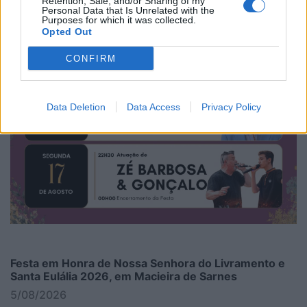
Retention, Sale, and/or Sharing of my
Personal Data that Is Unrelated with the
Purposes for which it was collected.
Opted Out
CONFIRM
Data Deletion
Data Access
Privacy Policy
Festa em Honra de Nossa Senhora do Livramento e
Santa Eulália 2026, em Macieira de Sarnes
5/08/2026