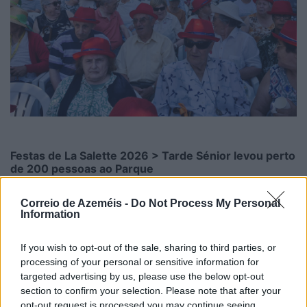
Festas de La Salette 2026 > Tarde Sénior levou perto
de 200 pessoas ao Parque
6/08/2026
Correio de Azeméis -
Do Not Process My Personal
Information
If you wish to opt-out of the sale, sharing to third parties, or
processing of your personal or sensitive information for
targeted advertising by us, please use the below opt-out
section to confirm your selection. Please note that after your
opt-out request is processed you may continue seeing