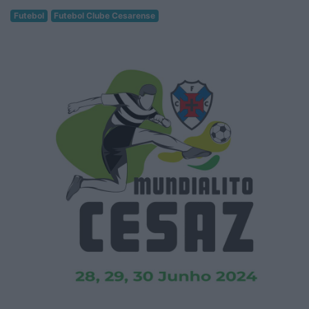
Futebol
Futebol Clube Cesarense