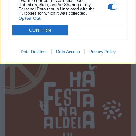
I want to opt-out of Collection, Use,
Retention, Sale, and/or Sharing of my
Personal Data that Is Unrelated with the
Purposes for which it was collected.
Grandiosas Festas em Honra do Mártir S. Sebastião,
Opted Out
em Ossela
CONFIRM
6/08/2026
Data Deletion
Data Access
Privacy Policy