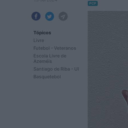
PCP
Tópicos
Livre
Futebol - Veteranos
Escola Livre de
Azeméis
Santiago de Riba - Ul
Basquetebol