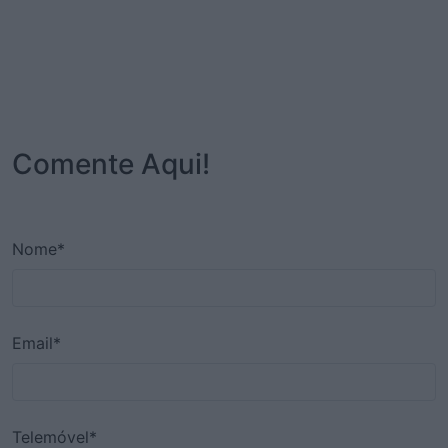
Comente Aqui!
Nome*
Email*
Telemóvel*