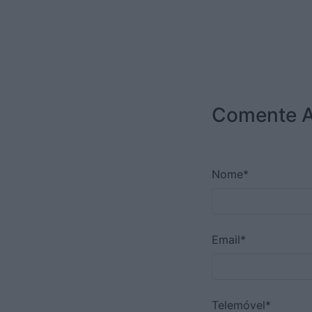
Comente A
Nome*
Email*
Telemóvel*