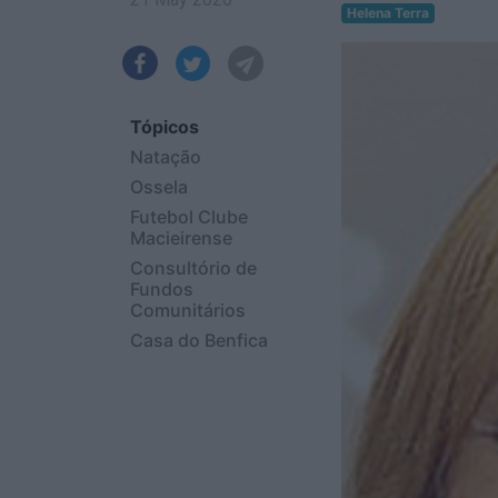
Helena Terra
Tópicos
Natação
Ossela
Futebol Clube
Macieirense
Consultório de
Fundos
Comunitários
Casa do Benfica