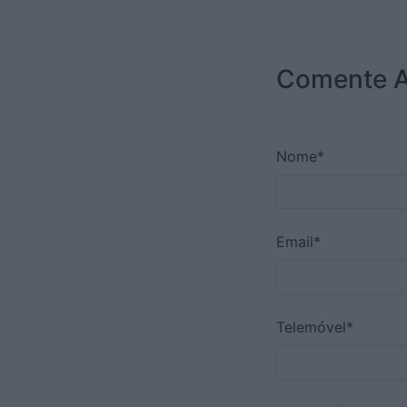
Comente A
Nome*
Email*
Telemóvel*