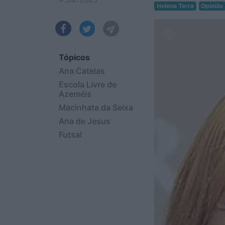
Helena Terra
Opinião
Tópicos
Ana Catelas
Escola Livre de
Azeméis
Macinhata da Seixa
Ana de Jesus
Futsal