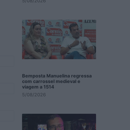
5/08/2026
Bemposta Manuelina regressa
com carrossel medieval e
viagem a 1514
5/08/2026