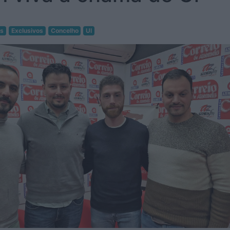
as
Exclusivos
Concelho
Ul