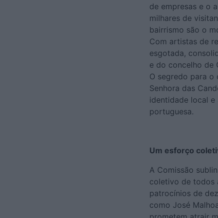
de empresas e o a
milhares de visit
bairrismo são o m
Com artistas de r
esgotada, consolid
e do concelho de 
O segredo para o 
Senhora das Candei
identidade local 
portuguesa.
Um esforço coleti
A Comissão sublin
coletivo de todos 
patrocínios de dez
como José Malhoa (
prometem atrair mu