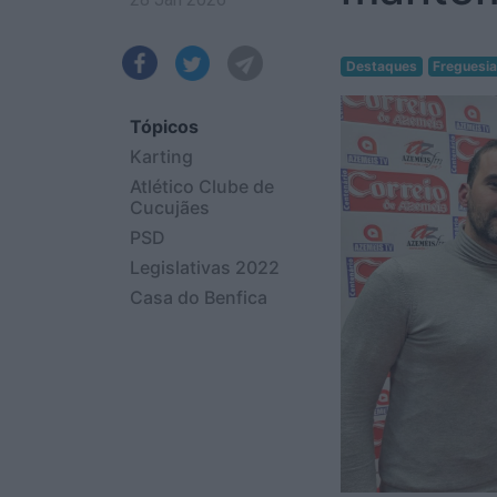
Destaques
Freguesi
Tópicos
Karting
Atlético Clube de
Cucujães
PSD
Legislativas 2022
Casa do Benfica