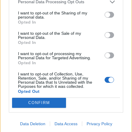
Personal Data Processing Opt Outs
I want to opt-out of the Sharing of my
personal data.
Opted In
I want to opt-out of the Sale of my
Personal Data.
Opted In
Oliveirense já está na estrada na Volta a Portugal
I want to opt-out of processing my
5/08/2026
Personal Data for Targeted Advertising.
Opted In
I want to opt-out of Collection, Use,
Retention, Sale, and/or Sharing of my
Personal Data that Is Unrelated with the
Purposes for which it was collected.
Opted Out
CONFIRM
Data Deletion
Data Access
Privacy Policy