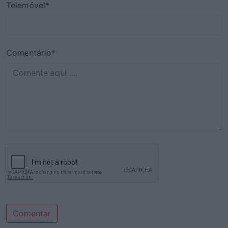
Telemóvel*
Comentário*
Comentar