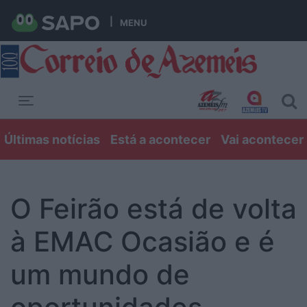
MENU
Toggle navigation
Últimas notícias
Está a acontecer
Vai acontecer
O Feirão está de volta
à EMAC Ocasião e é
um mundo de