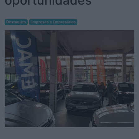
oportunidades
Destaques
Empresas e Empresários