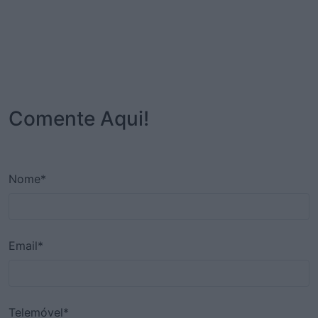
Comente Aqui!
Nome*
Email*
Telemóvel*