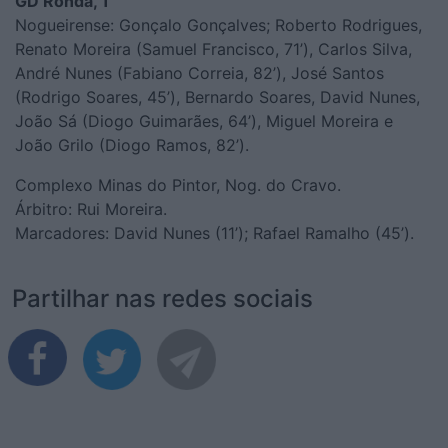
GD Ronda, 1
Nogueirense: Gonçalo Gonçalves; Roberto Rodrigues,
Renato Moreira (Samuel Francisco, 71’), Carlos Silva,
André Nunes (Fabiano Correia, 82’), José Santos
(Rodrigo Soares, 45’), Bernardo Soares, David Nunes,
João Sá (Diogo Guimarães, 64’), Miguel Moreira e
João Grilo (Diogo Ramos, 82’).
Complexo Minas do Pintor, Nog. do Cravo.
Árbitro: Rui Moreira.
Marcadores: David Nunes (11’); Rafael Ramalho (45’).
Partilhar nas redes sociais