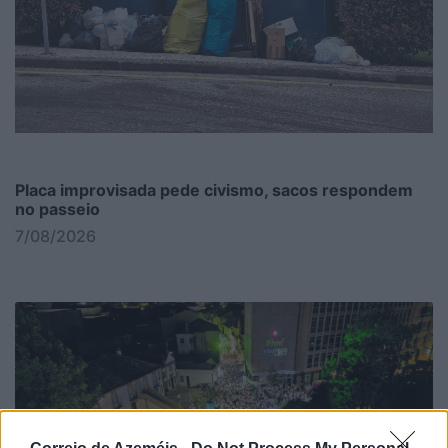
Placa improvisada pede civismo, sacos respondem
no passeio
7/08/2026