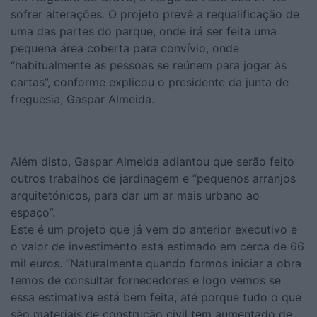
sofrer alterações. O projeto prevê a requalificação de
uma das partes do parque, onde irá ser feita uma
pequena área coberta para convívio, onde
“habitualmente as pessoas se reúnem para jogar às
cartas”, conforme explicou o presidente da junta de
freguesia, Gaspar Almeida.
Além disto, Gaspar Almeida adiantou que serão feito
outros trabalhos de jardinagem e “pequenos arranjos
arquitetónicos, para dar um ar mais urbano ao
espaço”.
Este é um projeto que já vem do anterior executivo e
o valor de investimento está estimado em cerca de 66
mil euros. “Naturalmente quando formos iniciar a obra
temos de consultar fornecedores e logo vemos se
essa estimativa está bem feita, até porque tudo o que
são materiais de construção civil tem aumentado de