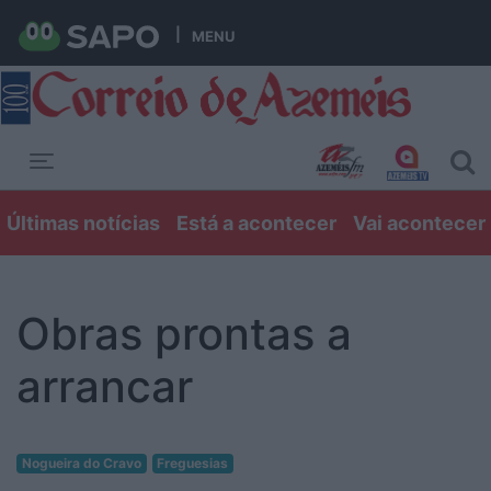
MENU
Toggle navigation
Últimas notícias
Está a acontecer
Vai acontecer
Obras prontas a
arrancar
Nogueira do Cravo
Freguesias