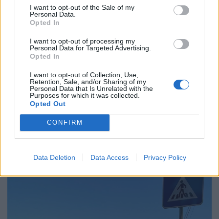
I want to opt-out of the Sale of my
Personal Data.
Opted In
I want to opt-out of processing my
Personal Data for Targeted Advertising.
Opted In
I want to opt-out of Collection, Use,
Semáforos
Retention, Sale, and/or Sharing of my
Personal Data that Is Unrelated with the
7/08/2026
Purposes for which it was collected.
Opted Out
CONFIRM
Data Deletion
Data Access
Privacy Policy