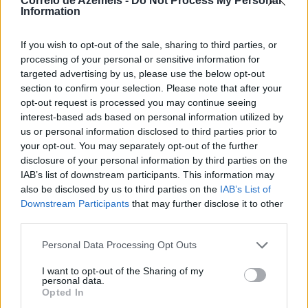
Correio de Azeméis -
Do Not Process My Personal
Information
If you wish to opt-out of the sale, sharing to third parties, or
processing of your personal or sensitive information for
targeted advertising by us, please use the below opt-out
section to confirm your selection. Please note that after your
opt-out request is processed you may continue seeing
interest-based ads based on personal information utilized by
us or personal information disclosed to third parties prior to
your opt-out. You may separately opt-out of the further
Noite Branca já soma 44 mil euros
disclosure of your personal information by third parties on the
7/08/2026
IAB’s list of downstream participants. This information may
also be disclosed by us to third parties on the
IAB’s List of
Downstream Participants
that may further disclose it to other
third parties.
Personal Data Processing Opt Outs
I want to opt-out of the Sharing of my
personal data.
Opted In