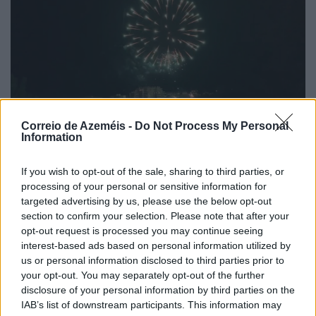
Correio de Azeméis -
Do Not Process My Personal
Information
If you wish to opt-out of the sale, sharing to third parties, or
processing of your personal or sensitive information for
Céu de Oliveira de Azeméis iluminou-se com a
targeted advertising by us, please use the below opt-out
primeira largada de fogo das Festas de La Salette
section to confirm your selection. Please note that after your
10/08/2026
opt-out request is processed you may continue seeing
interest-based ads based on personal information utilized by
us or personal information disclosed to third parties prior to
your opt-out. You may separately opt-out of the further
disclosure of your personal information by third parties on the
IAB’s list of downstream participants. This information may