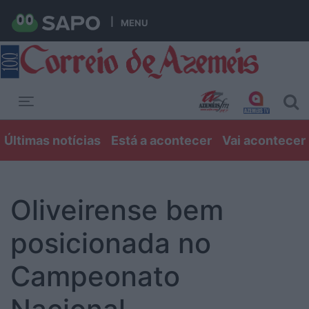
MENU
Toggle navigation
Últimas notícias
Está a acontecer
Vai acontecer
Oliveirense bem
posicionada no
Campeonato