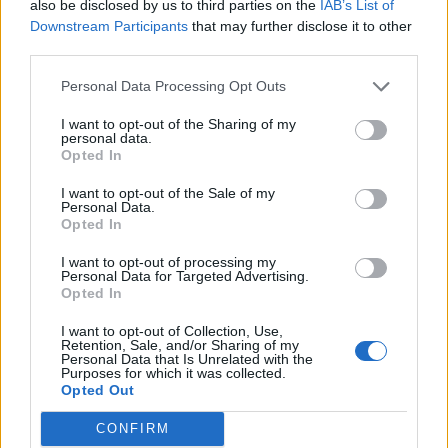
also be disclosed by us to third parties on the
IAB’s List of
Downstream Participants
that may further disclose it to other
third parties.
Personal Data Processing Opt Outs
I want to opt-out of the Sharing of my
personal data.
Opted In
I want to opt-out of the Sale of my
Personal Data.
Opted In
I want to opt-out of processing my
José Fernandes brilha na Torre e sobe ao pódio da
Personal Data for Targeted Advertising.
geral
Opted In
9/08/2026
I want to opt-out of Collection, Use,
Retention, Sale, and/or Sharing of my
Personal Data that Is Unrelated with the
Purposes for which it was collected.
Opted Out
CONFIRM