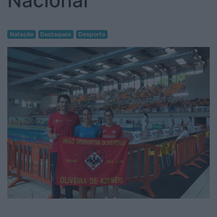
Nacional
Natação
Destaques
Desporto