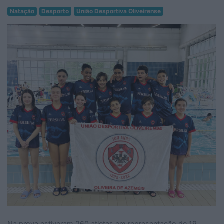
Natação
Desporto
União Desportiva Oliveirense
Na prova estiveram 260 atletas em representação de 19