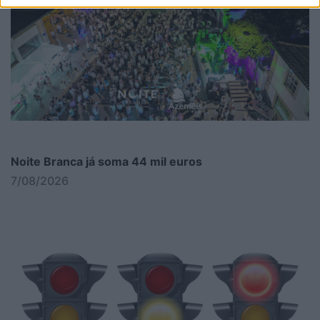
Noite Branca já soma 44 mil euros
7/08/2026