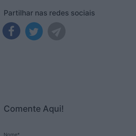
Partilhar nas redes sociais
Comente Aqui!
Nome*