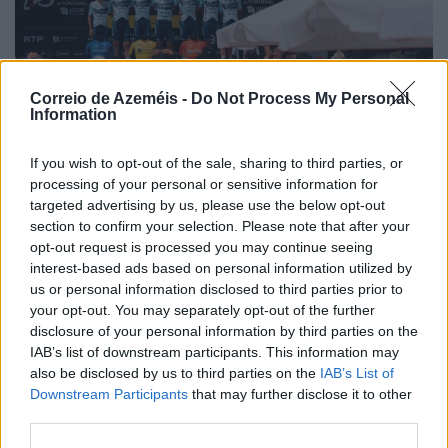
Correio de Azeméis -
Do Not Process My Personal
Information
If you wish to opt-out of the sale, sharing to third parties, or
Oliveirense segura e coesa na chegada a Albufeira
processing of your personal or sensitive information for
7/08/2026
targeted advertising by us, please use the below opt-out
section to confirm your selection. Please note that after your
opt-out request is processed you may continue seeing
interest-based ads based on personal information utilized by
us or personal information disclosed to third parties prior to
your opt-out. You may separately opt-out of the further
disclosure of your personal information by third parties on the
IAB’s list of downstream participants. This information may
also be disclosed by us to third parties on the
IAB’s List of
Downstream Participants
that may further disclose it to other
third parties.