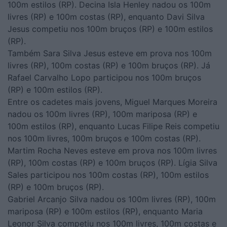
100m estilos (RP). Decina Isla Henley nadou os 100m
livres (RP) e 100m costas (RP), enquanto Davi Silva
Jesus competiu nos 100m bruços (RP) e 100m estilos
(RP).
Também Sara Silva Jesus esteve em prova nos 100m
livres (RP), 100m costas (RP) e 100m bruços (RP). Já
Rafael Carvalho Lopo participou nos 100m bruços
(RP) e 100m estilos (RP).
Entre os cadetes mais jovens, Miguel Marques Moreira
nadou os 100m livres (RP), 100m mariposa (RP) e
100m estilos (RP), enquanto Lucas Filipe Reis competiu
nos 100m livres, 100m bruços e 100m costas (RP).
Martim Rocha Neves esteve em prova nos 100m livres
(RP), 100m costas (RP) e 100m bruços (RP). Lígia Silva
Sales participou nos 100m costas (RP), 100m estilos
(RP) e 100m bruços (RP).
Gabriel Arcanjo Silva nadou os 100m livres (RP), 100m
mariposa (RP) e 100m estilos (RP), enquanto Maria
Leonor Silva competiu nos 100m livres, 100m costas e