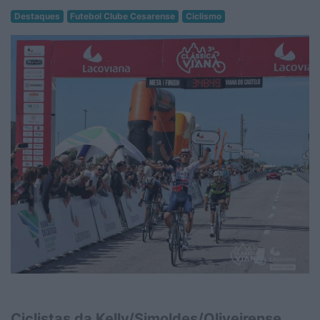
Destaques
Futebol Clube Cesarense
Ciclismo
Ciclistas da Kelly/Simoldes/Oliveirense