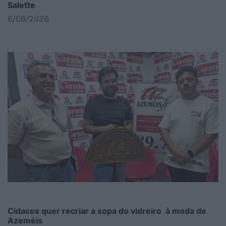
Salette
6/08/2026
Cidacos quer recriar a sopa do vidreiro à moda de
Azeméis