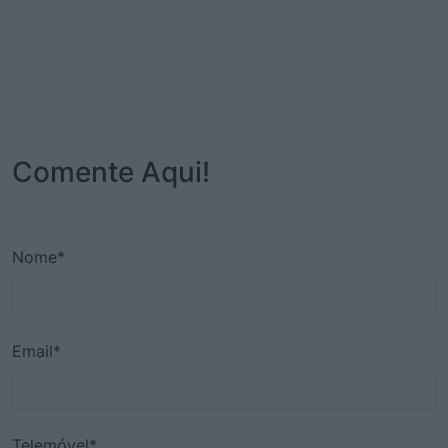
Comente Aqui!
Nome*
Email*
Telemóvel*