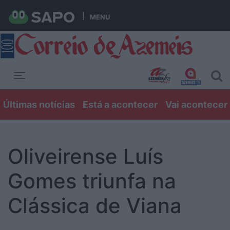
MENU
Toggle navigation
Últimas notícias
Está a acontecer
Vai acontecer
Oliveirense Luís
Gomes triunfa na
Clássica de Viana