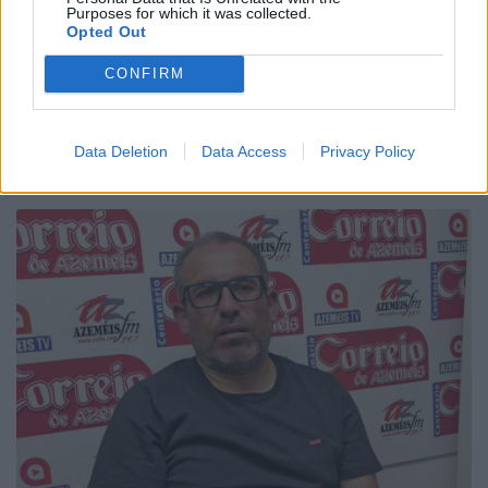
Purposes for which it was collected.
Opted Out
CONFIRM
Há Festa na Aldeia - Ul
6/08/2026
Data Deletion
Data Access
Privacy Policy