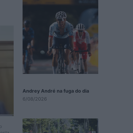
Andrey André na fuga do dia
6/08/2026
fo
posta