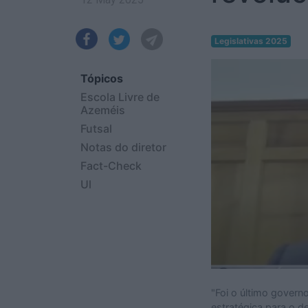
Legislativas 2025
Tópicos
Escola Livre de
Azeméis
Futsal
Notas do diretor
Fact-Check
Ul
"Foi o último governo
estratégica para o d