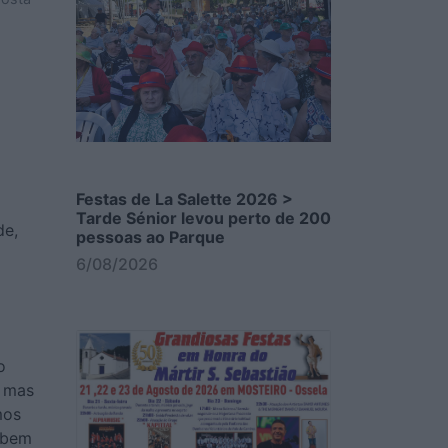
Festas de La Salette 2026 >
Tarde Sénior levou perto de 200
de,
pessoas ao Parque
6/08/2026
o
, mas
mos
 bem