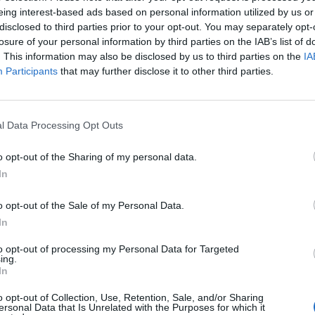
eing interest-based ads based on personal information utilized by us or
ções nas requalificações das linhas ferroviárias já existent
disclosed to third parties prior to your opt-out. You may separately opt-
 do Porto, estão em construção novas linhas na Baixa do 
losure of your personal information by third parties on the IAB’s list of
Gaia. Linhas que estavam planeadas desde o início do sist
. This information may also be disclosed by us to third parties on the
IA
m os outros prolongamentos que já estão em estudo. A terc
Participants
that may further disclose it to other third parties.
Porto prevê novas linhas para Gondomar, Maia, Trofa e
o ferroviário ligeiro.
 área metropolitana, a estratégia passa por requalificar e
l Data Processing Opt Outs
a do Vouga, para que esta funcione precisamente em mod
 e criar a articulação com os restantes serviços ferroviário
o opt-out of the Sharing of my personal data.
 Mas também, na região de Aveiro, equacionar o prolongam
In
, como base de um futuro metro de superfície.”
o opt-out of the Sale of my Personal Data.
In
to opt-out of processing my Personal Data for Targeted
ing.
In
o opt-out of Collection, Use, Retention, Sale, and/or Sharing
ersonal Data that Is Unrelated with the Purposes for which it