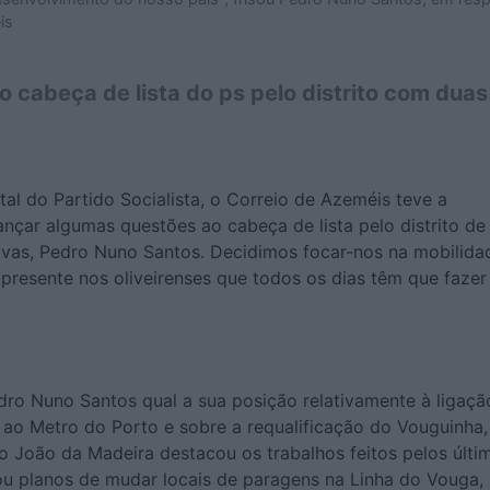
is
 cabeça de lista do ps pelo distrito com duas
ital do Partido Socialista, o Correio de Azeméis teve a
nçar algumas questões ao cabeça de lista pelo distrito de
iavas, Pedro Nuno Santos. Decidimos focar-nos na mobilida
resente nos oliveirenses que todos os dias têm que fazer
ro Nuno Santos qual a sua posição relativamente à ligaçã
Z ao Metro do Porto e sobre a requalificação do Vouguinha
o João da Madeira destacou os trabalhos feitos pelos últi
u planos de mudar locais de paragens na Linha do Vouga,