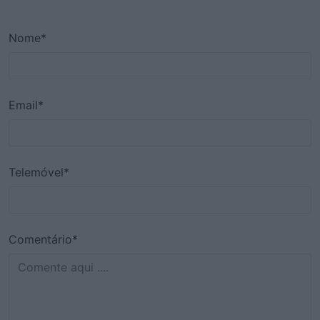
Nome*
Email*
Telemóvel*
Comentário*