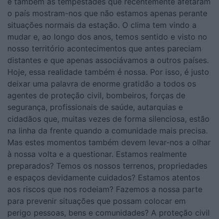
e também as tempestades que recentemente afetaram
o país mostram-nos que não estamos apenas perante
situações normais da estação. O clima tem vindo a
mudar e, ao longo dos anos, temos sentido e visto no
nosso território acontecimentos que antes pareciam
distantes e que apenas associávamos a outros países.
Hoje, essa realidade também é nossa. Por isso, é justo
deixar uma palavra de enorme gratidão a todos os
agentes de proteção civil, bombeiros, forças de
segurança, profissionais de saúde, autarquias e
cidadãos que, muitas vezes de forma silenciosa, estão
na linha da frente quando a comunidade mais precisa.
Mas estes momentos também devem levar-nos a olhar
à nossa volta e a questionar. Estamos realmente
preparados? Temos os nossos terrenos, propriedades
e espaços devidamente cuidados? Estamos atentos
aos riscos que nos rodeiam? Fazemos a nossa parte
para prevenir situações que possam colocar em
perigo pessoas, bens e comunidades? A proteção civil