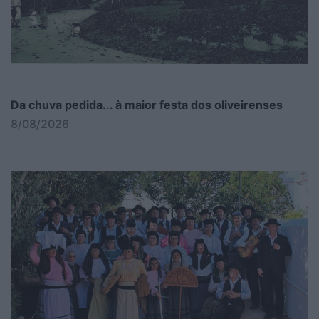
Da chuva pedida... à maior festa dos oliveirenses
8/08/2026