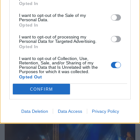
Opted In
I want to opt-out of the Sale of my
Personal Data.
Opted In
I want to opt-out of processing my
Personal Data for Targeted Advertising.
Opted In
I want to opt-out of Collection, Use,
Retention, Sale, and/or Sharing of my
Personal Data that Is Unrelated with the
Purposes for which it was collected.
Oliveirense arranca na Liga 3 com um empate
Opted Out
caseiro
CONFIRM
8/08/2026
Data Deletion
Data Access
Privacy Policy