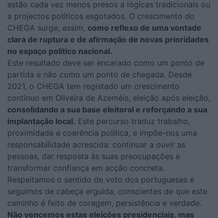
estão cada vez menos presos a lógicas tradicionais ou
a projectos políticos esgotados. O crescimento do
CHEGA surge, assim,
como reflexo de uma vontade
clara de ruptura e de afirmação de novas prioridades
no espaço político nacional.
Este resultado deve ser encarado como um ponto de
partida e não como um ponto de chegada. Desde
2021, o CHEGA tem registado um crescimento
contínuo em Oliveira de Azeméis, eleição após eleição,
consolidando a sua base eleitoral e reforçando a sua
implantação local.
Este percurso traduz trabalho,
proximidade e coerência política, e impõe-nos uma
responsabilidade acrescida: continuar a ouvir as
pessoas, dar resposta às suas preocupações e
transformar confiança em acção concreta.
Respeitamos o sentido de voto dos portugueses e
seguimos de cabeça erguida, conscientes de que este
caminho é feito de coragem, persistência e verdade.
Não vencemos estas eleições presidenciais, mas