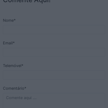
Nome*
Email*
Telemóvel*
Comentário*