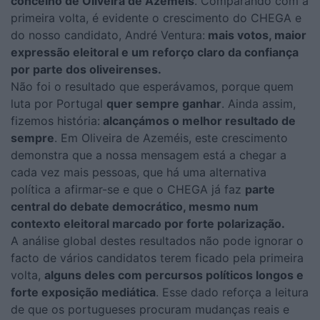
concelho de Oliveira de Azeméis
. Comparando com a
primeira volta, é evidente o crescimento do CHEGA e
do nosso candidato, André Ventura:
mais votos, maior
expressão eleitoral e um reforço claro da confiança
por parte dos oliveirenses.
Não foi o resultado que esperávamos, porque quem
luta por Portugal
quer sempre ganhar
. Ainda assim,
fizemos história:
alcançámos o melhor resultado de
sempre
. Em Oliveira de Azeméis, este crescimento
demonstra que a nossa mensagem está a chegar a
cada vez mais pessoas, que há uma alternativa
política a afirmar-se e que o CHEGA já faz
parte
central do debate democrático, mesmo num
contexto eleitoral marcado por forte polarização.
A análise global destes resultados não pode ignorar o
facto de vários candidatos terem ficado pela primeira
volta,
alguns deles com percursos políticos longos e
forte exposição mediática
. Esse dado reforça a leitura
de que os portugueses procuram mudanças reais e