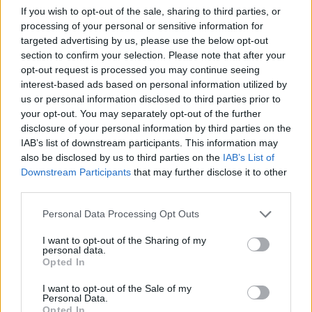
If you wish to opt-out of the sale, sharing to third parties, or
processing of your personal or sensitive information for
targeted advertising by us, please use the below opt-out
Há Festa na Aldeia - Ul
section to confirm your selection. Please note that after your
6/08/2026
opt-out request is processed you may continue seeing
interest-based ads based on personal information utilized by
us or personal information disclosed to third parties prior to
your opt-out. You may separately opt-out of the further
disclosure of your personal information by third parties on the
IAB’s list of downstream participants. This information may
also be disclosed by us to third parties on the
IAB’s List of
Downstream Participants
that may further disclose it to other
third parties.
Personal Data Processing Opt Outs
I want to opt-out of the Sharing of my
personal data.
Opted In
I want to opt-out of the Sale of my
Personal Data.
Opted In