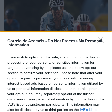
Correio de Azeméis -
Do Not Process My Personal
Information
If you wish to opt-out of the sale, sharing to third parties, or
processing of your personal or sensitive information for
targeted advertising by us, please use the below opt-out
section to confirm your selection. Please note that after your
opt-out request is processed you may continue seeing
interest-based ads based on personal information utilized by
us or personal information disclosed to third parties prior to
your opt-out. You may separately opt-out of the further
Andrey André na fuga do dia
disclosure of your personal information by third parties on the
6/08/2026
IAB’s list of downstream participants. This information may
also be disclosed by us to third parties on the
IAB’s List of