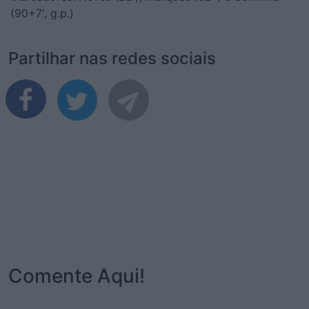
(90+7', g.p.)
Partilhar nas redes sociais
Comente Aqui!