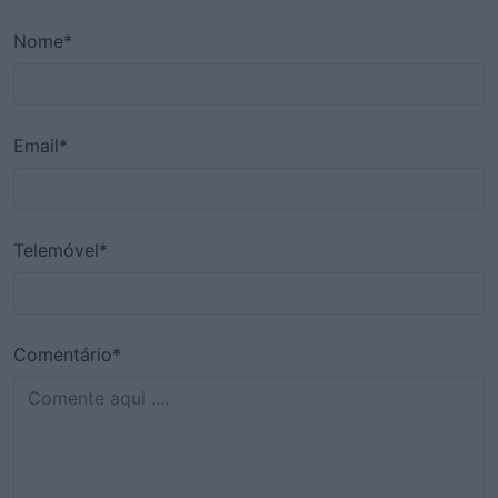
Nome*
Email*
Telemóvel*
Comentário*