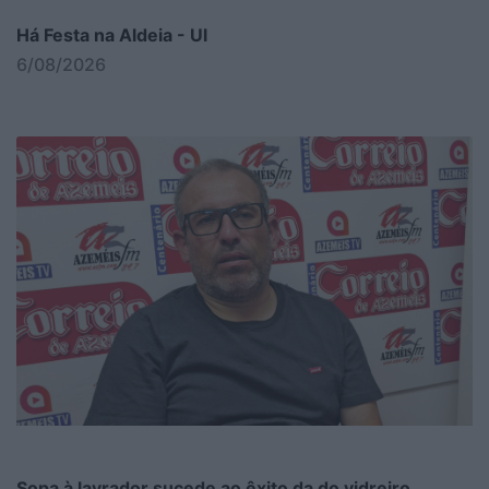
Há Festa na Aldeia - Ul
6/08/2026
Sopa à lavrador sucede ao êxito da do vidreiro