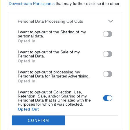
Downstream Participants
that may further disclose it to other
third parties.
Personal Data Processing Opt Outs
I want to opt-out of the Sharing of my
personal data.
Opted In
I want to opt-out of the Sale of my
Personal Data.
Opted In
I want to opt-out of processing my
Personal Data for Targeted Advertising.
Opted In
I want to opt-out of Collection, Use,
Retention, Sale, and/or Sharing of my
Personal Data that Is Unrelated with the
Purposes for which it was collected.
Opted Out
Festas de La Salette 2026 > Tarde Sénior levou perto
CONFIRM
de 200 pessoas ao Parque