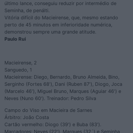
último lance, conseguiu reduzir por intermédio de
Seminha, de penálti.
Vitória difícil do Macieirense, que, mesmo estando
perto de 45 minutos em inferioridade numérica,
demonstrou sempre uma grande atitude.
Paulo Rui
Macieirense, 2
Sanguedo, 1
Macieirense: Diego, Bernardo, Bruno Almeida, Bino,
Serginho (Fortes 68'), Dani (Ruben 87'), Diogo, Joca
(Marcelo 46'), Miguel Bruno, Marques (Aguiar 46') e
Neves (Nuno 60'). Treinador: Pedro Silva
Campo do Viso em Macieira de Sarnes
Árbitro: João Costa
Cartão vermelho: Diogo (39') e Buba (83').
Marcadores: Neves (22'), Marques (32´) e Seminha