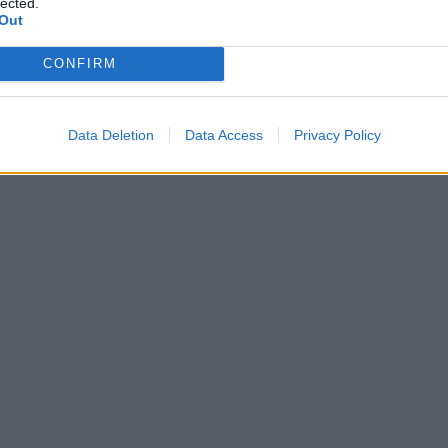
lected.
Out
CONFIRM
Data Deletion
Data Access
Privacy Policy