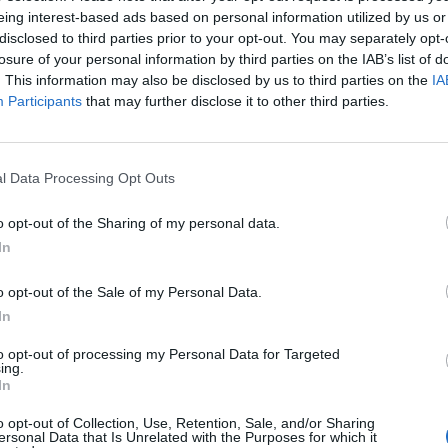
eing interest-based ads based on personal information utilized by us or
disclosed to third parties prior to your opt-out. You may separately opt-
losure of your personal information by third parties on the IAB’s list of
. This information may also be disclosed by us to third parties on the
IA
Participants
that may further disclose it to other third parties.
l Data Processing Opt Outs
o opt-out of the Sharing of my personal data.
In
o opt-out of the Sale of my Personal Data.
In
to opt-out of processing my Personal Data for Targeted
ing.
In
o opt-out of Collection, Use, Retention, Sale, and/or Sharing
ersonal Data that Is Unrelated with the Purposes for which it