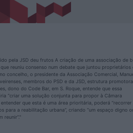
do pela JSD deu frutos A criação de uma associação de b
s que reuniu consenso num debate que juntou proprietários
no concelho, o presidente da Associação Comercial, Manu
liveirenses, membros do PSD e da JSD, estrutura promotor
ires, dono do Code Bar, em S. Roque, entende que essa
iria “criar uma solução conjunta para propor à Câmara
e entender que esta é uma área prioritária, poderá “recorrer
os para a reabilitação urbana”, criando “um espaço digno 
 reunir”."