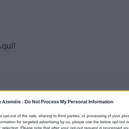
qui!
e Azeméis -
Do Not Process My Personal Information
to opt-out of the sale, sharing to third parties, or processing of your per
formation for targeted advertising by us, please use the below opt-out s
r selection. Please note that after your opt-out request is processed y