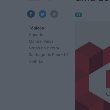
TT
Tópicos
Agenda
Manuel Paiva
Notas do diretor
Santiago de Riba - Ul
Opinião