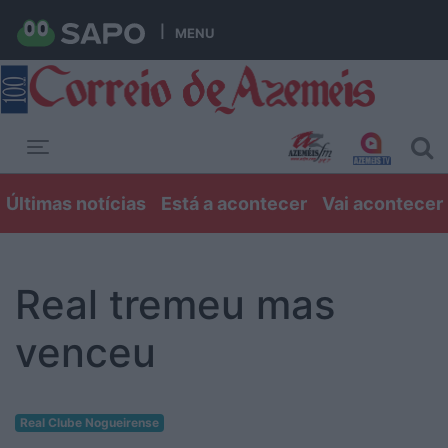
MENU
Toggle navigation
Últimas notícias
Está a acontecer
Vai acontecer
Real tremeu mas
venceu
Real Clube Nogueirense