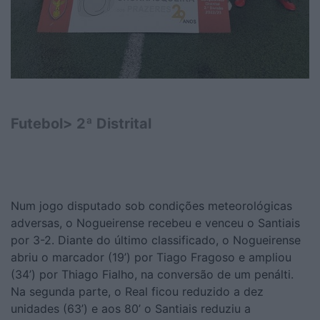
Futebol> 2ª Distrital
Num jogo disputado sob condições meteorológicas
adversas, o Nogueirense recebeu e venceu o Santiais
por 3-2. Diante do último classificado, o Nogueirense
abriu o marcador (19’) por Tiago Fragoso e ampliou
(34’) por Thiago Fialho, na conversão de um penálti.
Na segunda parte, o Real ficou reduzido a dez
unidades (63’) e aos 80’ o Santiais reduziu a