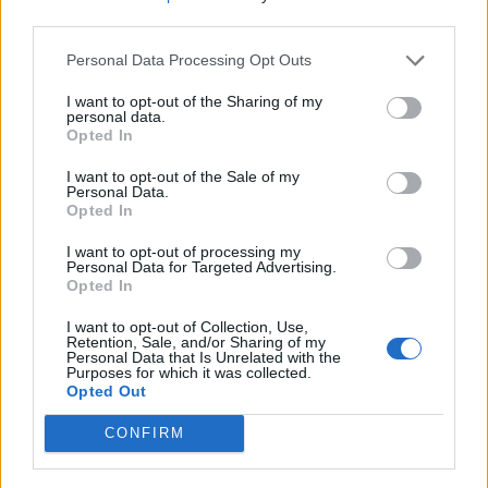
third parties.
Personal Data Processing Opt Outs
I want to opt-out of the Sharing of my
personal data.
Opted In
I want to opt-out of the Sale of my
Personal Data.
Opted In
I want to opt-out of processing my
Personal Data for Targeted Advertising.
Opted In
I want to opt-out of Collection, Use,
Retention, Sale, and/or Sharing of my
Noite Branca já soma 44 mil euros
Personal Data that Is Unrelated with the
Purposes for which it was collected.
7/08/2026
Opted Out
CONFIRM