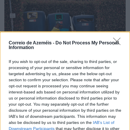
Correio de Azeméis -
Do Not Process My Personal
Information
If you wish to opt-out of the sale, sharing to third parties, or
processing of your personal or sensitive information for
targeted advertising by us, please use the below opt-out
section to confirm your selection. Please note that after your
Placa improvisada pede civismo, sacos respondem
opt-out request is processed you may continue seeing
no passeio
interest-based ads based on personal information utilized by
us or personal information disclosed to third parties prior to
7/08/2026
your opt-out. You may separately opt-out of the further
disclosure of your personal information by third parties on the
IAB’s list of downstream participants. This information may
also be disclosed by us to third parties on the
IAB’s List of
Downstream Participants
that may further disclose it to other