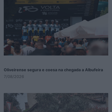
Oliveirense segura e coesa na chegada a Albufeira
7/08/2026