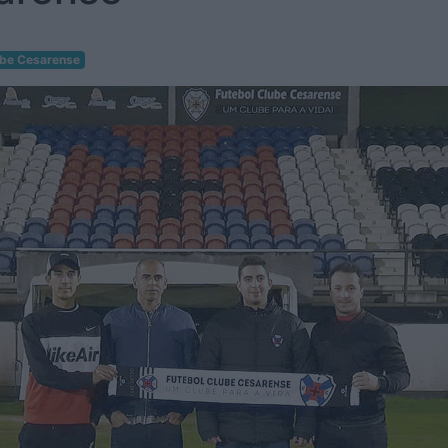
ube Cesarense