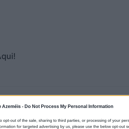
qui!
e Azeméis -
Do Not Process My Personal Information
to opt-out of the sale, sharing to third parties, or processing of your per
formation for targeted advertising by us, please use the below opt-out s