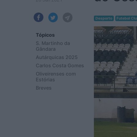
Desporto
Futebol Cl
Tópicos
S. Martinho da
Gândara
Autárquicas 2025
Carlos Costa Gomes
Oliveirenses com
Estórias
Breves