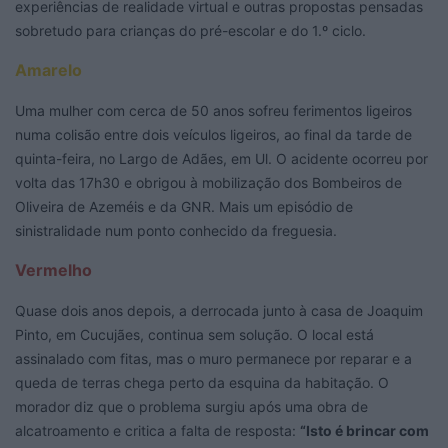
experiências de realidade virtual e outras propostas pensadas
sobretudo para crianças do pré-escolar e do 1.º ciclo.
Amarelo
Uma mulher com cerca de 50 anos sofreu ferimentos ligeiros
numa colisão entre dois veículos ligeiros, ao final da tarde de
quinta-feira, no Largo de Adães, em Ul. O acidente ocorreu por
volta das 17h30 e obrigou à mobilização dos Bombeiros de
Oliveira de Azeméis e da GNR. Mais um episódio de
sinistralidade num ponto conhecido da freguesia.
Vermelho
Quase dois anos depois, a derrocada junto à casa de Joaquim
Pinto, em Cucujães, continua sem solução. O local está
assinalado com fitas, mas o muro permanece por reparar e a
queda de terras chega perto da esquina da habitação. O
morador diz que o problema surgiu após uma obra de
alcatroamento e critica a falta de resposta:
“Isto é brincar com