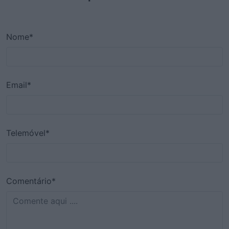
Nome*
Email*
Telemóvel*
Comentário*