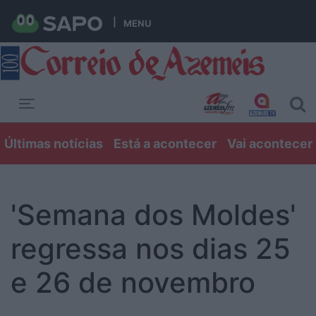
MENU
Toggle navigation
Últimas notícias
Está a acontecer
Vai acontecer
'Semana dos Moldes'
regressa nos dias 25
e 26 de novembro