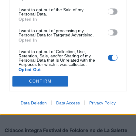
Da chuva pedida... à maior festa dos oliveirenses
I want to opt-out of the Sale of my
Personal Data.
8/08/2026
Opted In
I want to opt-out of processing my
Personal Data for Targeted Advertising.
Opted In
I want to opt-out of Collection, Use,
Retention, Sale, and/or Sharing of my
Personal Data that Is Unrelated with the
Purposes for which it was collected.
Opted Out
CONFIRM
Data Deletion
Data Access
Privacy Policy
Cidacos integra Festival de Folclore no de La Salette