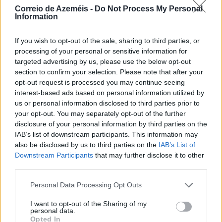
Correio de Azeméis -
Do Not Process My Personal
Information
As comissões que transformaram um monte no
Parque de La Salette
If you wish to opt-out of the sale, sharing to third parties, or
processing of your personal or sensitive information for
8/08/2026
targeted advertising by us, please use the below opt-out
section to confirm your selection. Please note that after your
opt-out request is processed you may continue seeing
interest-based ads based on personal information utilized by
us or personal information disclosed to third parties prior to
your opt-out. You may separately opt-out of the further
disclosure of your personal information by third parties on the
IAB’s list of downstream participants. This information may
also be disclosed by us to third parties on the
IAB’s List of
Downstream Participants
that may further disclose it to other
third parties.
Personal Data Processing Opt Outs
I want to opt-out of the Sharing of my
personal data.
Opted In