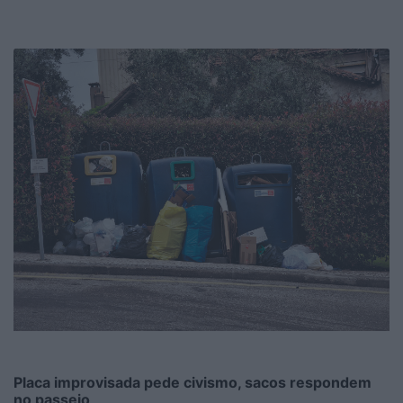
Placa improvisada pede civismo, sacos respondem
no passeio