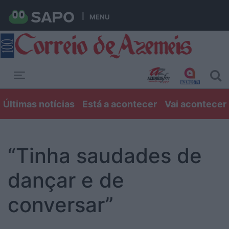
MENU
Toggle navigation
Últimas notícias
Está a acontecer
Vai acontecer
“Tinha saudades de
dançar e de
conversar”