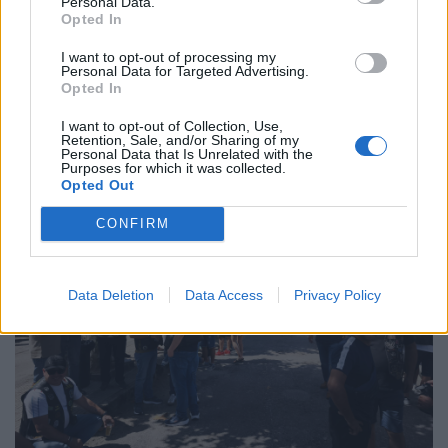
Personal Data.
Opted In
I want to opt-out of processing my
Oliveirense José Moreira integrou a fuga do dia
Personal Data for Targeted Advertising.
8/08/2026
Opted In
I want to opt-out of Collection, Use,
Retention, Sale, and/or Sharing of my
Personal Data that Is Unrelated with the
Purposes for which it was collected.
Opted Out
CONFIRM
Data Deletion
Data Access
Privacy Policy