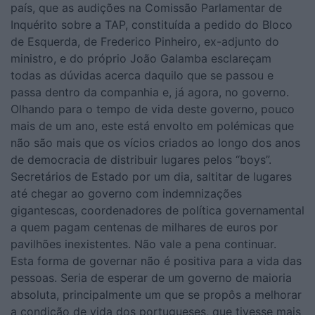
país, que as audições na Comissão Parlamentar de
Inquérito sobre a TAP, constituída a pedido do Bloco
de Esquerda, de Frederico Pinheiro, ex-adjunto do
ministro, e do próprio João Galamba esclareçam
todas as dúvidas acerca daquilo que se passou e
passa dentro da companhia e, já agora, no governo.
Olhando para o tempo de vida deste governo, pouco
mais de um ano, este está envolto em polémicas que
não são mais que os vícios criados ao longo dos anos
de democracia de distribuir lugares pelos “boys”.
Secretários de Estado por um dia, saltitar de lugares
até chegar ao governo com indemnizações
gigantescas, coordenadores de política governamental
a quem pagam centenas de milhares de euros por
pavilhões inexistentes. Não vale a pena continuar.
Esta forma de governar não é positiva para a vida das
pessoas. Seria de esperar de um governo de maioria
absoluta, principalmente um que se propôs a melhorar
a condição de vida dos portugueses, que tivesse mais