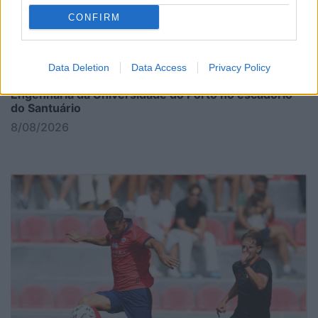
CONFIRM
Data Deletion
Data Access
Privacy Policy
Emoção com o Grupo de Fados da Faculdade de
Engenharia da Universidade do Porto no escadório
do Santuário
8/08/2026