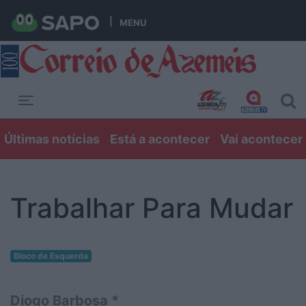
MENU
Toggle navigation
Últimas notícias
Está a acontecer
Vai acontecer
Trabalhar Para Mudar
Bloco de Esquerda
Diogo Barbosa *