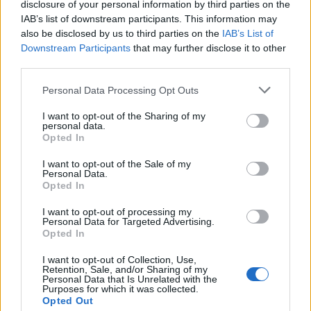
disclosure of your personal information by third parties on the
IAB’s list of downstream participants. This information may
also be disclosed by us to third parties on the
IAB’s List of
Downstream Participants
that may further disclose it to other
third parties.
Personal Data Processing Opt Outs
I want to opt-out of the Sharing of my
Santiago de Riba-Ul > Os Últimos dão nova vida à
personal data.
antiga casa dos Socorros Mútuos
Opted In
8/08/2026
I want to opt-out of the Sale of my
Personal Data.
Opted In
I want to opt-out of processing my
Personal Data for Targeted Advertising.
Opted In
I want to opt-out of Collection, Use,
Retention, Sale, and/or Sharing of my
Personal Data that Is Unrelated with the
Purposes for which it was collected.
Opted Out