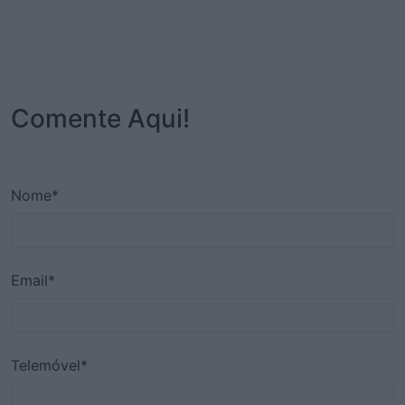
Comente Aqui!
Nome*
Email*
Telemóvel*