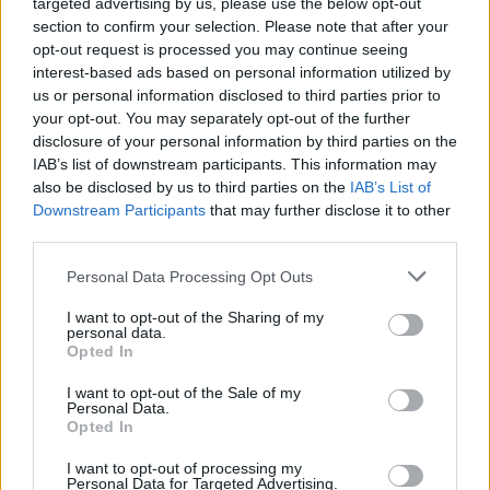
targeted advertising by us, please use the below opt-out
Noite Branca já soma 44 mil euros
section to confirm your selection. Please note that after your
7/08/2026
opt-out request is processed you may continue seeing
interest-based ads based on personal information utilized by
us or personal information disclosed to third parties prior to
your opt-out. You may separately opt-out of the further
disclosure of your personal information by third parties on the
IAB’s list of downstream participants. This information may
also be disclosed by us to third parties on the
IAB’s List of
Downstream Participants
that may further disclose it to other
third parties.
Personal Data Processing Opt Outs
I want to opt-out of the Sharing of my
personal data.
Opted In
I want to opt-out of the Sale of my
Personal Data.
Opted In
Semáforos
I want to opt-out of processing my
7/08/2026
Personal Data for Targeted Advertising.