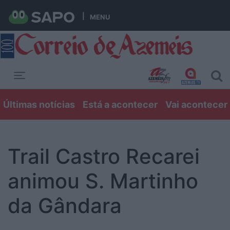
MENU
Toggle navigation
Últimas notícias
Está a acontecer
Vai acontecer
Trail Castro Recarei
animou S. Martinho
da Gândara