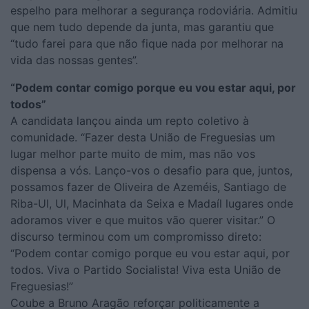
espelho para melhorar a segurança rodoviária. Admitiu
que nem tudo depende da junta, mas garantiu que
“tudo farei para que não fique nada por melhorar na
vida das nossas gentes”.
“Podem contar comigo porque eu vou estar aqui, por
todos”
A candidata lançou ainda um repto coletivo à
comunidade. “Fazer desta União de Freguesias um
lugar melhor parte muito de mim, mas não vos
dispensa a vós. Lanço-vos o desafio para que, juntos,
possamos fazer de Oliveira de Azeméis, Santiago de
Riba-Ul, Ul, Macinhata da Seixa e Madaíl lugares onde
adoramos viver e que muitos vão querer visitar.” O
discurso terminou com um compromisso direto:
“Podem contar comigo porque eu vou estar aqui, por
todos. Viva o Partido Socialista! Viva esta União de
Freguesias!”
Coube a Bruno Aragão reforçar politicamente a