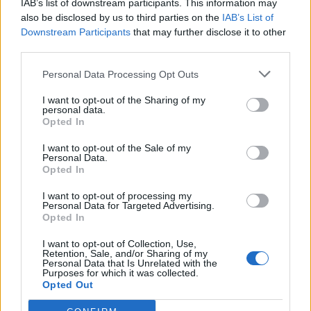
IAB’s list of downstream participants. This information may
also be disclosed by us to third parties on the
IAB’s List of
Downstream Participants
that may further disclose it to other
third parties.
Personal Data Processing Opt Outs
Oliveirense José Moreira integrou a fuga do dia
8/08/2026
I want to opt-out of the Sharing of my
personal data.
Opted In
I want to opt-out of the Sale of my
Personal Data.
Opted In
I want to opt-out of processing my
Personal Data for Targeted Advertising.
Opted In
I want to opt-out of Collection, Use,
Retention, Sale, and/or Sharing of my
Personal Data that Is Unrelated with the
Purposes for which it was collected.
Opted Out