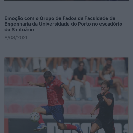
Emoção com o Grupo de Fados da Faculdade de
Engenharia da Universidade do Porto no escadório
do Santuário
8/08/2026