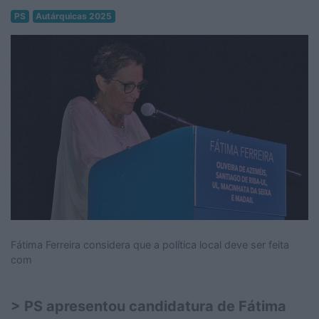
PS
Autárquicas 2025
Fátima Ferreira considera que a política local deve ser feita
com
> PS apresentou candidatura de Fátima