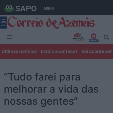
MENU
Toggle navigation
Últimas notícias
Está a acontecer
Vai acontecer
“Tudo farei para
melhorar a vida das
nossas gentes”