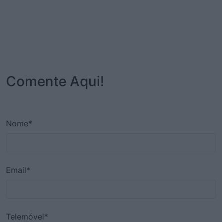
Comente Aqui!
Nome*
Email*
Telemóvel*