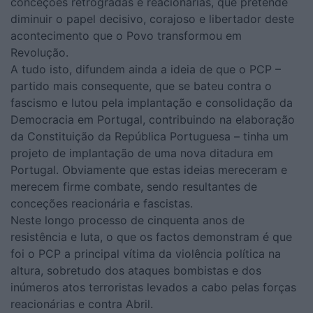
conceções retrógradas e reacionárias, que pretende
diminuir o papel decisivo, corajoso e libertador deste
acontecimento que o Povo transformou em
Revolução.
A tudo isto, difundem ainda a ideia de que o PCP –
partido mais consequente, que se bateu contra o
fascismo e lutou pela implantação e consolidação da
Democracia em Portugal, contribuindo na elaboração
da Constituição da República Portuguesa – tinha um
projeto de implantação de uma nova ditadura em
Portugal. Obviamente que estas ideias mereceram e
merecem firme combate, sendo resultantes de
conceções reacionária e fascistas.
Neste longo processo de cinquenta anos de
resistência e luta, o que os factos demonstram é que
foi o PCP a principal vítima da violência política na
altura, sobretudo dos ataques bombistas e dos
inúmeros atos terroristas levados a cabo pelas forças
reacionárias e contra Abril.