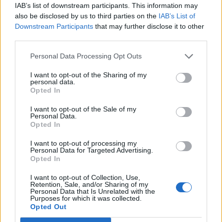
IAB’s list of downstream participants. This information may
also be disclosed by us to third parties on the
IAB’s List of
Downstream Participants
that may further disclose it to other
third parties.
Personal Data Processing Opt Outs
I want to opt-out of the Sharing of my
personal data.
Opted In
I want to opt-out of the Sale of my
Personal Data.
Opted In
I want to opt-out of processing my
Personal Data for Targeted Advertising.
Opted In
Eduardo Costa autografa "Pecado no Orfanato" esta
tarde em La Salette > Receita reverte para órgão de
I want to opt-out of Collection, Use,
tubos da Igreja Matriz
Retention, Sale, and/or Sharing of my
Personal Data that Is Unrelated with the
10/08/2026
Purposes for which it was collected.
Opted Out