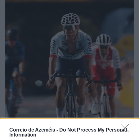
Correio de Azeméis -
Do Not Process My Personal
Information
Andrey André na fuga do dia