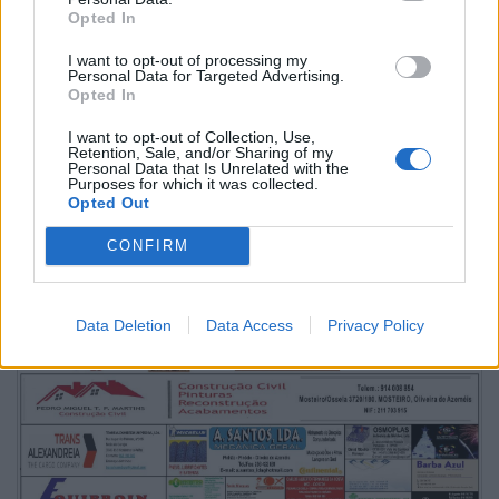
Festas de La Salette 2026 > Tarde Sénior levou perto
Opted In
de 200 pessoas ao Parque
I want to opt-out of processing my
6/08/2026
Personal Data for Targeted Advertising.
Opted In
I want to opt-out of Collection, Use,
Retention, Sale, and/or Sharing of my
Personal Data that Is Unrelated with the
Purposes for which it was collected.
Opted Out
CONFIRM
Data Deletion
Data Access
Privacy Policy