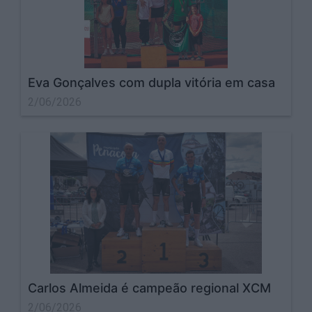
Eva Gonçalves com dupla vitória em casa
2/06/2026
Carlos Almeida é campeão regional XCM
2/06/2026