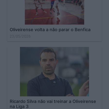
Oliveirense volta a não parar o Benfica
23/05/2026
Ricardo Silva não vai treinar a Oliveirense
na Liga 3