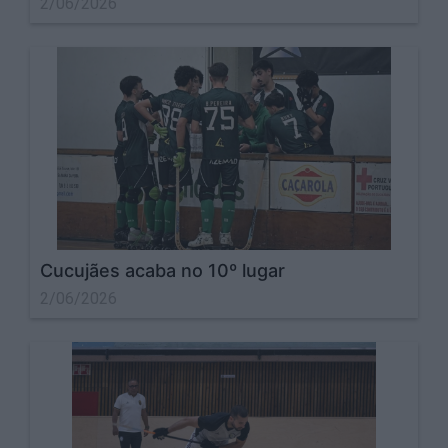
2/06/2026
Cucujães acaba no 10º lugar
2/06/2026