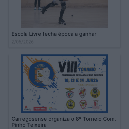
Escola Livre fecha época a ganhar
2/06/2026
Carregosense organiza o 8º Torneio Com.
Pinho Teixeira