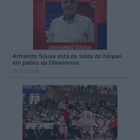
Armando Sousa está de saída do hóquei
em patins da Oliveirense
29/05/2026