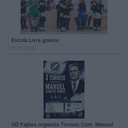
Escola Livre goleou
25/05/2026
GD Fajões organiza Torneio Com. Manuel