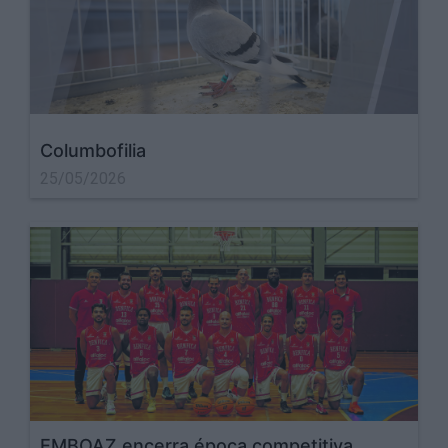
Columbofilia
25/05/2026
EMBOAZ encerra época competitiva