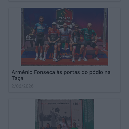
Arménio Fonseca às portas do pódio na
Taça
2/06/2026