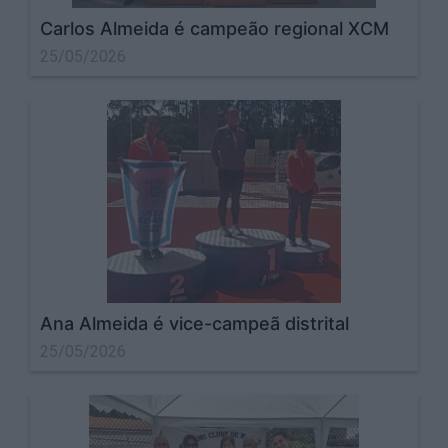
Carlos Almeida é campeão regional XCM
25/05/2026
Ana Almeida é vice-campeã distrital
25/05/2026