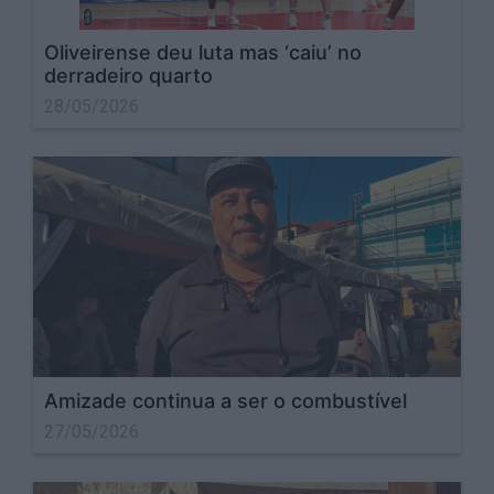
Oliveirense deu luta mas ‘caiu’ no
derradeiro quarto
28/05/2026
Amizade continua a ser o combustível
27/05/2026