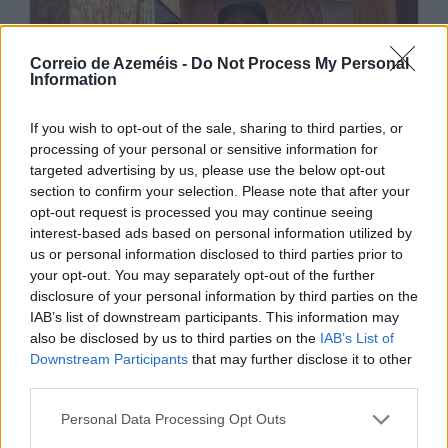
Correio de Azeméis -
Do Not Process My Personal
Information
If you wish to opt-out of the sale, sharing to third parties, or
processing of your personal or sensitive information for
targeted advertising by us, please use the below opt-out
section to confirm your selection. Please note that after your
Loureiro quer criar tradição própria
opt-out request is processed you may continue seeing
interest-based ads based on personal information utilized by
27/05/2026
us or personal information disclosed to third parties prior to
your opt-out. You may separately opt-out of the further
disclosure of your personal information by third parties on the
IAB’s list of downstream participants. This information may
also be disclosed by us to third parties on the
IAB’s List of
Downstream Participants
that may further disclose it to other
third parties.
Personal Data Processing Opt Outs