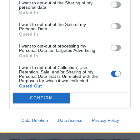
I want to opt-out of the Sharing of my
personal data.
Opted In
Mercado também serve para captar
atletas
I want to opt-out of the Sale of my
Personal Data.
27/05/2026
Opted In
I want to opt-out of processing my
Personal Data for Targeted Advertising.
Opted In
I want to opt-out of Collection, Use,
Retention, Sale, and/or Sharing of my
Personal Data that Is Unrelated with the
Purposes for which it was collected.
Opted Out
CONFIRM
Nova direção entrou logo ao trabalho
Data Deletion
Data Access
Privacy Policy
27/05/2026