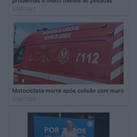
problemas e muito menos às pessoas"
2/09/2025
Motociclista morre após colisão com muro
2/08/2025