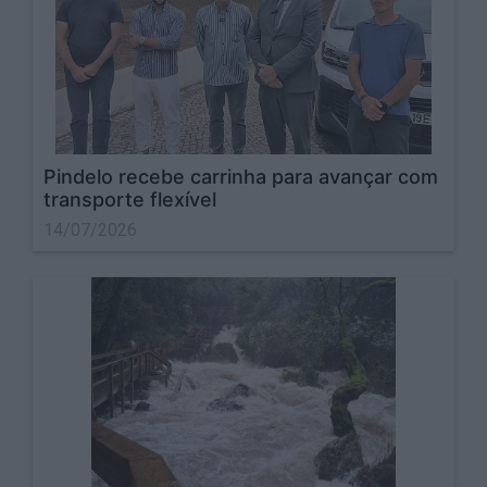
Pindelo recebe carrinha para avançar com
transporte flexível
14/07/2026