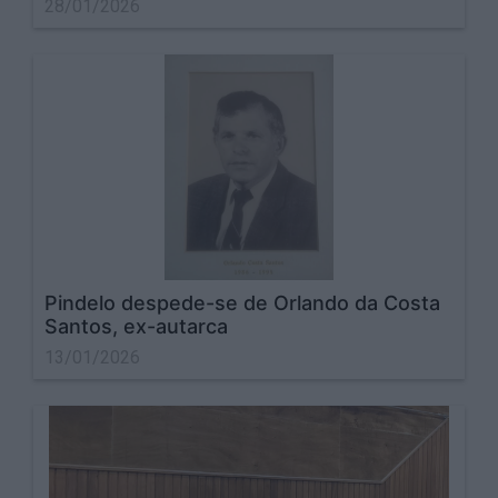
28/01/2026
Pindelo despede-se de Orlando da Costa
Santos, ex-autarca
13/01/2026