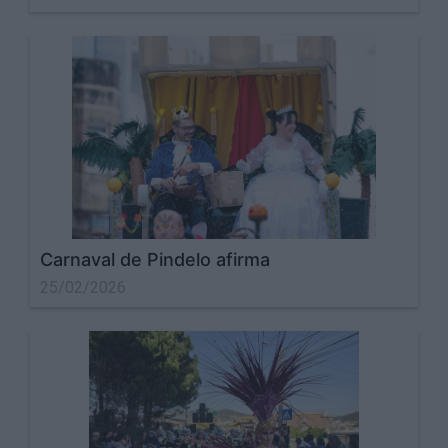
Carnaval de Pindelo afirma
25/02/2026