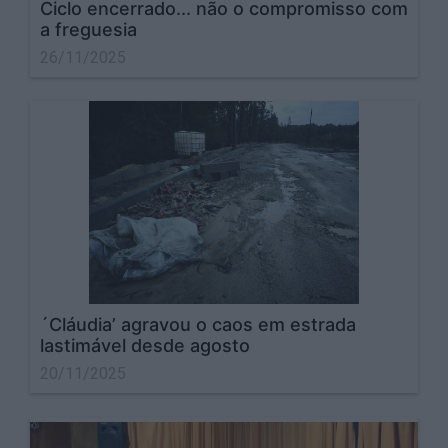
Ciclo encerrado... não o compromisso com
a freguesia
26/11/2025
´Cláudia’ agravou o caos em estrada
lastimável desde agosto
20/11/2025