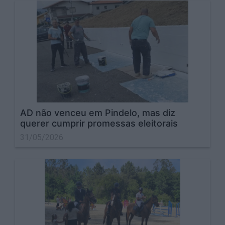
AD não venceu em Pindelo, mas diz
querer cumprir promessas eleitorais
31/05/2026