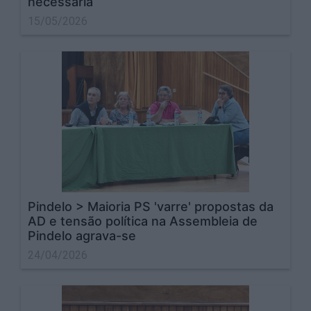
necessária
15/05/2026
Pindelo > Maioria PS 'varre' propostas da
AD e tensão política na Assembleia de
Pindelo agrava-se
24/04/2026