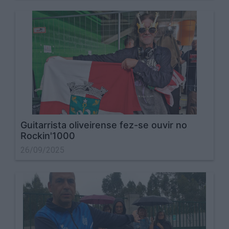
Guitarrista oliveirense fez-se ouvir no
Rockin'1000
26/09/2025